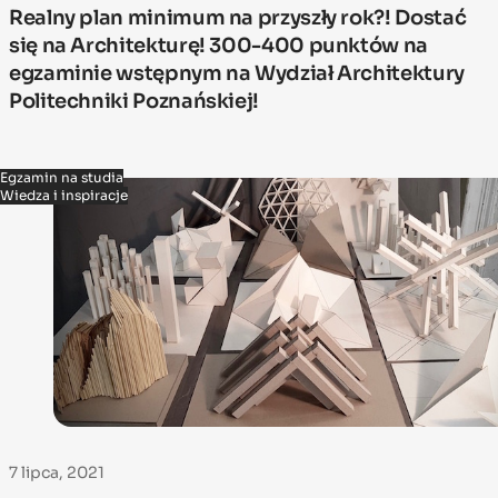
Realny plan minimum na przyszły rok?! Dostać
się na Architekturę! 300-400 punktów na
egzaminie wstępnym na Wydział Architektury
Politechniki Poznańskiej!
Egzamin na studia
Wiedza i inspiracje
7 lipca, 2021