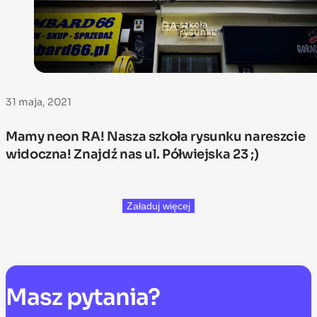
31 maja, 2021
Mamy neon RA! Nasza szkoła rysunku nareszcie
widoczna! Znajdź nas ul. Półwiejska 23 ;)
Załaduj więcej
Masz
pytania?