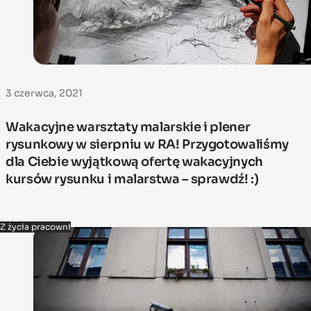
3 czerwca, 2021
Wakacyjne warsztaty malarskie i plener
rysunkowy w sierpniu w RA! Przygotowaliśmy
dla Ciebie wyjątkową ofertę wakacyjnych
kursów rysunku i malarstwa – sprawdź! :)
Z życia pracowni