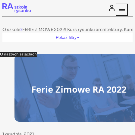
Skip to content
O szkole
FERIE ZIMOWE 2022! Kurs rysunku architektury. Kurs m
Pokaż filtry
O naszych zajęciach
1 grudnia, 2021