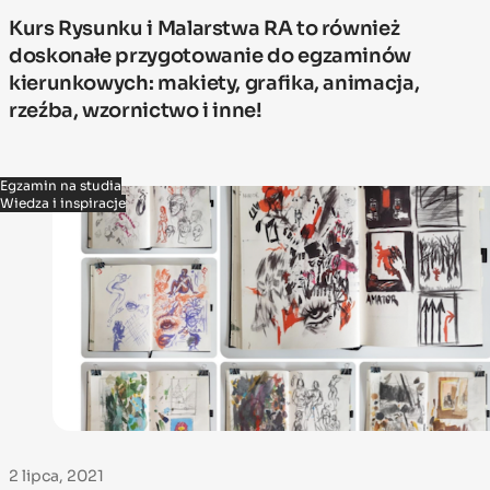
Kurs Rysunku i Malarstwa RA to również
doskonałe przygotowanie do egzaminów
kierunkowych: makiety, grafika, animacja,
rzeźba, wzornictwo i inne!
Egzamin na studia
Wiedza i inspiracje
2 lipca, 2021