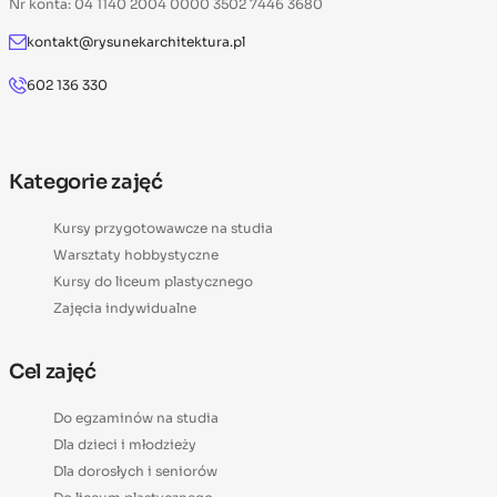
Nr konta: 04 1140 2004 0000 3502 7446 3680
kontakt@rysunekarchitektura.pl
602 136 330
Kategorie zajęć
Kursy przygotowawcze na studia
Warsztaty hobbystyczne
Kursy do liceum plastycznego
Zajęcia indywidualne
Cel zajęć
Do egzaminów na studia
Dla dzieci i młodzieży
Dla dorosłych i seniorów