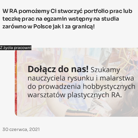
W RA pomożemy Ci stworzyć portfolio prac lub
teczkę prac na egzamin wstępny na studia
zarówno w Polsce jak i za granicą!
Z życia pracowni
30 czerwca, 2021