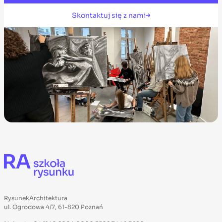
Skontaktuj się z nami
RysunekArchitektura
ul. Ogrodowa 4/7, 61-820 Poznań