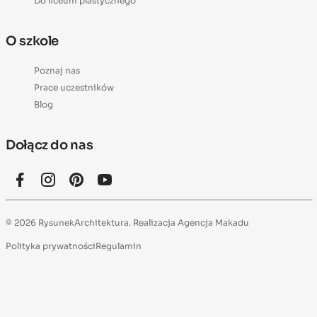
Do liceum plastycznego
O szkole
Poznaj nas
Prace uczestników
Blog
Dołącz do nas
© 2026 RysunekArchitektura. Realizacja
Agencja Makadu
Polityka prywatności
Regulamin