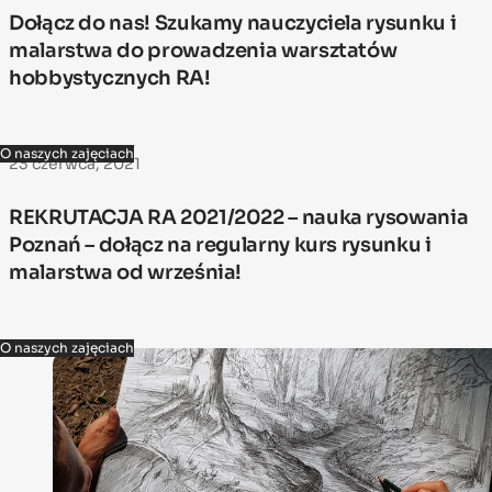
Dołącz do nas! Szukamy nauczyciela rysunku i
malarstwa do prowadzenia warsztatów
hobbystycznych RA!
O naszych zajęciach
23 czerwca, 2021
REKRUTACJA RA 2021/2022 – nauka rysowania
Poznań – dołącz na regularny kurs rysunku i
malarstwa od września!
O naszych zajęciach