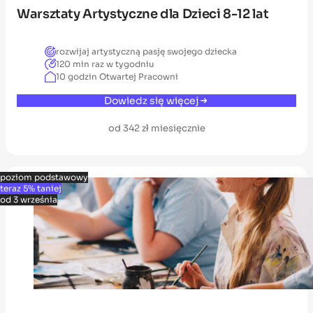
Warsztaty Artystyczne dla Dzieci 8-12 lat
rozwijaj artystyczną pasję swojego dziecka
120 min raz w tygodniu
10 godzin Otwartej Pracowni
Dowiedz się więcej
od 342 zł miesięcznie
poziom podstawowy
teraz 5% taniej
od 3 września