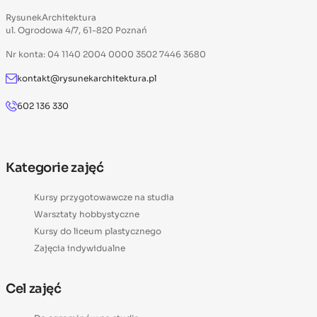
RysunekArchitektura
ul. Ogrodowa 4/7, 61-820 Poznań
Nr konta: 04 1140 2004 0000 3502 7446 3680
kontakt@rysunekarchitektura.pl
602 136 330
Kategorie zajęć
Kursy przygotowawcze na studia
Warsztaty hobbystyczne
Kursy do liceum plastycznego
Zajęcia indywidualne
Cel zajęć