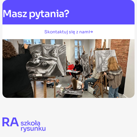
Masz
pytania?
Skontaktuj się z nami