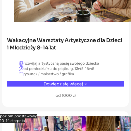
Wakacyjne Warsztaty Artystyczne dla Dzieci
i Młodzieży 8-14 lat
rozwijaj artystyczną pasję swojego dziecka
od poniedziałku do piątku g. 13:45-16:45
rysunek / malarstwo / grafika
Dowiedz się więcej
od 1000 zł
poziom podstawowy
10-14 sierpnia