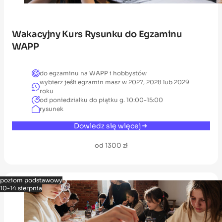
Wakacyjny Kurs Rysunku do Egzaminu
WAPP
do egzaminu na WAPP i hobbystów
wybierz jeśli egzamin masz w 2027, 2028 lub 2029
roku
od poniedziałku do piątku g. 10:00-15:00
rysunek
Dowiedz się więcej
od 1300 zł
poziom podstawowy
10-14 sierpnia