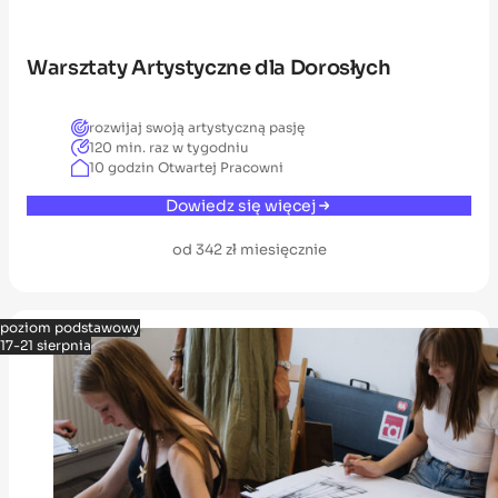
Warsztaty Artystyczne dla Dorosłych
rozwijaj swoją artystyczną pasję
120 min. raz w tygodniu
10 godzin Otwartej Pracowni
Dowiedz się więcej
od 342 zł miesięcznie
poziom podstawowy
17-21 sierpnia