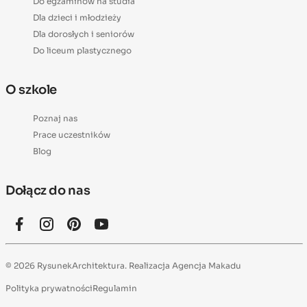
Do egzaminów na studia
Dla dzieci i młodzieży
Dla dorosłych i seniorów
Do liceum plastycznego
O szkole
Poznaj nas
Prace uczestników
Blog
Dołącz do nas
© 2026 RysunekArchitektura. Realizacja
Agencja Makadu
Polityka prywatności
Regulamin