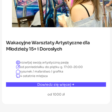
Wakacyjne Warsztaty Artystyczne dla
Młodzieży 15+ i Dorosłych
rozwijaj swoją artystyczną pasję
od poniedziałku do piątku g. 17:00-20:00
rysunek / malarstwo / grafika
4 ostatnie miejsca
Dowiedz się więcej
od 1000 zł