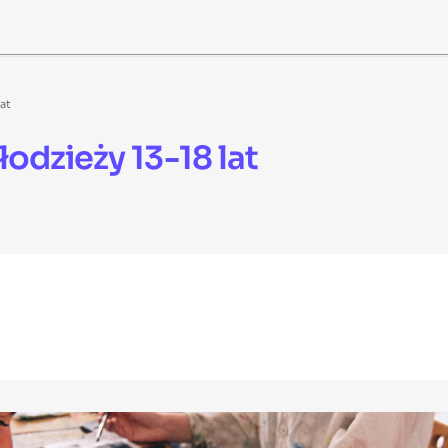
at
odzieży 13-18 lat