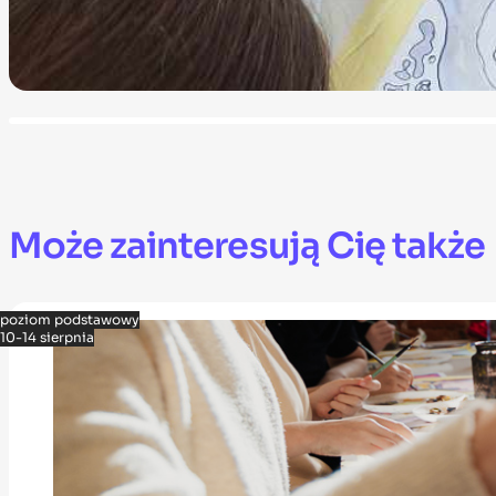
Może zainteresują Cię także
poziom podstawowy
10-14 sierpnia