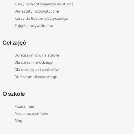
Kursy przygotowawcze na studia
Warsztaty hobbystyczne
Kursy do liceum plastycznego
Zajęcia indywidualne
Cel zajęć
Do egzaminów na studia
Dla dzieci i młodzieży
Dla dorosłych i seniorów
Do liceum plastycznego
O szkole
Poznaj nas
Prace uczestników
Blog