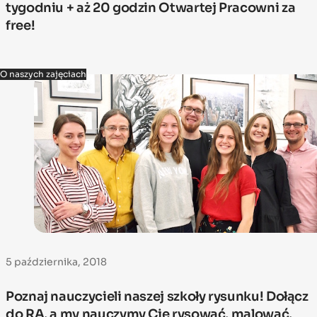
tygodniu + aż 20 godzin Otwartej Pracowni za
free!
O naszych zajęciach
5 października, 2018
Poznaj nauczycieli naszej szkoły rysunku! Dołącz
do RA, a my nauczymy Cię rysować, malować,