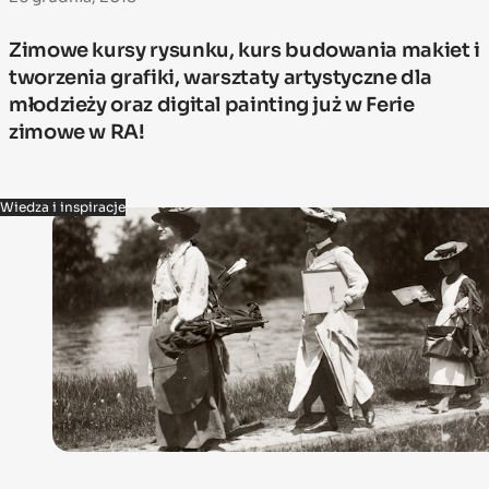
Zimowe kursy rysunku, kurs budowania makiet i
tworzenia grafiki, warsztaty artystyczne dla
młodzieży oraz digital painting już w Ferie
zimowe w RA!
Wiedza i inspiracje