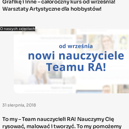
Grafikę i inne – całoroczny kurs od września!
Warsztaty Artystyczne dla hobbystów!
O naszych zajęciach
31 sierpnia, 2018
To my – Team nauczycieli RA! Nauczymy Cię
rysować, malować i tworzyć. To my pomożemy