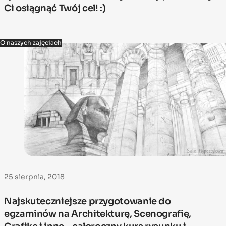
Ci osiągnąć Twój cel! :)
O naszych zajęciach
25 sierpnia, 2018
Najskuteczniejsze przygotowanie do
egzaminów na Architekturę, Scenografię,