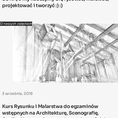
projektować i tworzyć :) :)
O naszych zajęciach
3 września, 2018
Kurs Rysunku i Malarstwa do egzaminów
wstępnych na Architekturę, Scenografię,