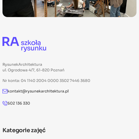
RysunekArchitektura
ul. Ogrodowa 4/7, 61-820 Poznań
Nr konta: 04 1140 2004 0000 3502 7446 3680
kontakt@rysunekarchitektura.pl
602 136 330
Kategorie zajęć