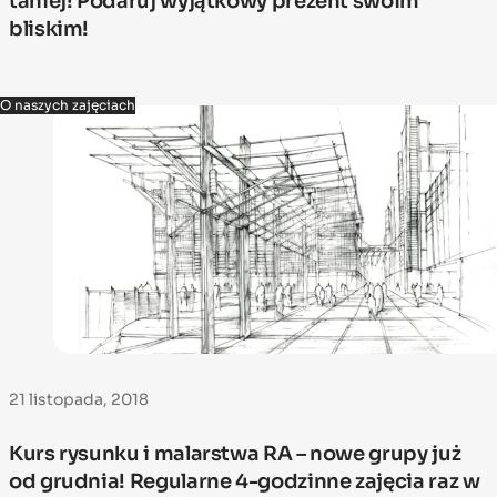
taniej! Podaruj wyjątkowy prezent swoim
bliskim!
O naszych zajęciach
21 listopada, 2018
Kurs rysunku i malarstwa RA – nowe grupy już
od grudnia! Regularne 4-godzinne zajęcia raz w