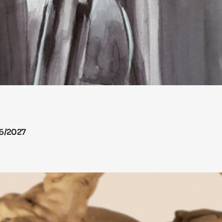
26/2027