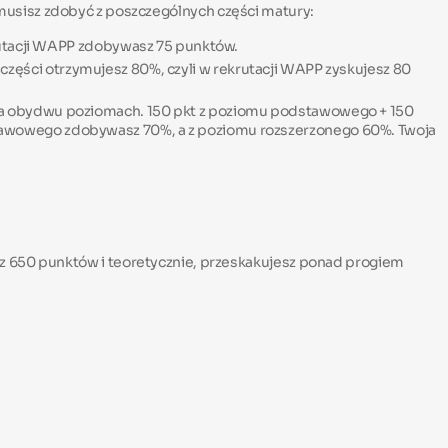
musisz zdobyć z poszczególnych części matury:
krutacji WAPP zdobywasz 75 punktów.
ej części otrzymujesz 80%, czyli w rekrutacji WAPP zyskujesz 80
 na obydwu poziomach. 150 pkt z poziomu podstawowego + 150
stawowego zdobywasz 70%, a z poziomu rozszerzonego 60%. Twoja
sz 650 punktów i teoretycznie, przeskakujesz ponad progiem