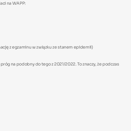
daci na WAPP:
nację z egzaminu w związku ze stanem epidemii)
 próg na podobny do tego z 2021/2022. To znaczy, że podczas