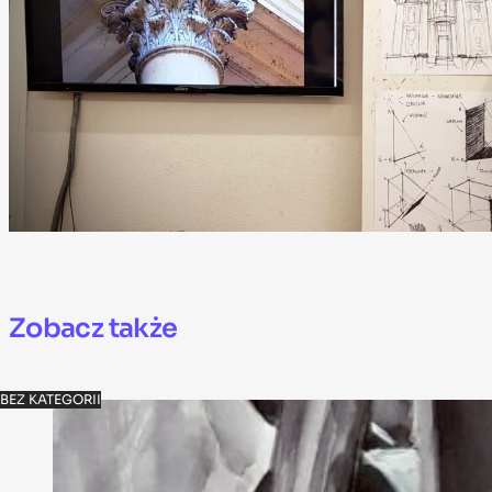
Zobacz także
BEZ KATEGORII