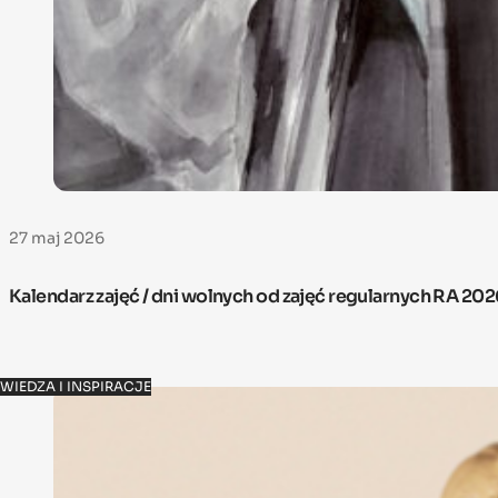
27 maj 2026
Kalendarz zajęć / dni wolnych od zajęć regularnych RA 20
WIEDZA I INSPIRACJE