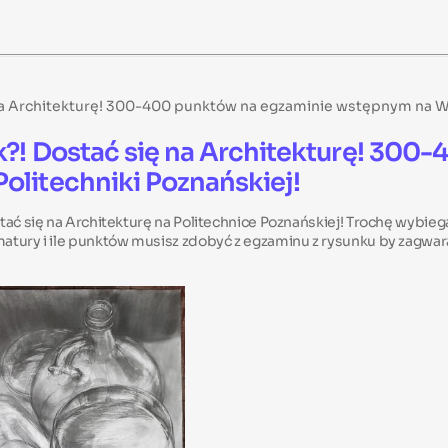
na Architekturę! 300-400 punktów na egzaminie wstępnym na Wyd
k?! Dostać się na Architekturę! 300
olitechniki Poznańskiej!
ać się na Architekturę na Politechnice Poznańskiej! Trochę wybiega
atury i ile punktów musisz zdobyć z egzaminu z rysunku by zagwar