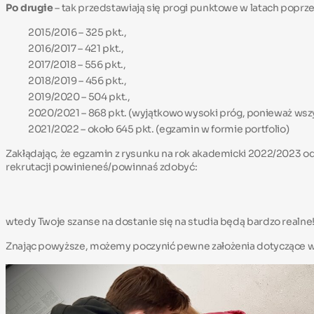
Po drugie
– tak przedstawiają się progi punktowe w latach poprze
2015/2016 – 325 pkt.,
2016/2017 – 421 pkt.,
2017/2018 – 556 pkt.,
2018/2019 – 456 pkt.,
2019/2020 – 504 pkt.,
2020/2021 – 868 pkt. (wyjątkowo wysoki próg, ponieważ wszy
2021/2022 – około 645 pkt. (egzamin w formie portfolio)
Zakłądając, że egzamin z rysunku na rok akademicki 2022/2023 od
rekrutacji powinieneś/powinnaś zdobyć:
wtedy Twoje szanse na dostanie się na studia będą bardzo realne
Znając powyższe, możemy poczynić pewne założenia dotyczące wy