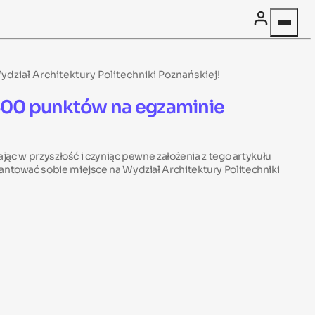
ział Architektury Politechniki Poznańskiej!
-400 punktów na egzaminie
jąc w przyszłość i czyniąc pewne założenia z tego artykułu
antować sobie miejsce na Wydział Architektury Politechniki