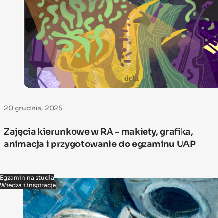
20 grudnia, 2025
Zajęcia kierunkowe w RA – makiety, grafika,
animacja i przygotowanie do egzaminu UAP
Egzamin na studia
Wiedza i inspiracje