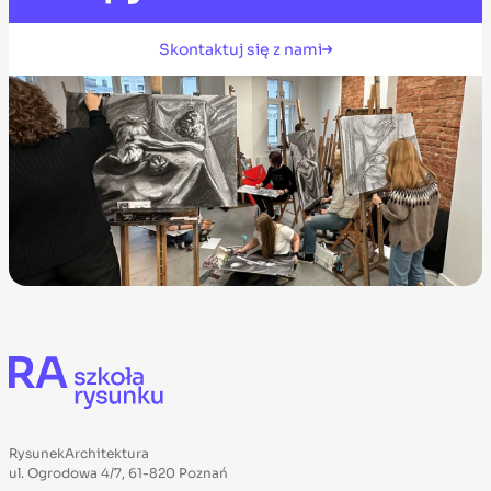
Skontaktuj się z nami
RysunekArchitektura
ul. Ogrodowa 4/7, 61-820 Poznań