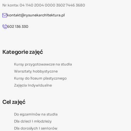
Nr konta: 04 1140 2004 0000 3502 7446 3680
kontakt@rysunekarchitektura.pl
602 136 330
Kategorie zajęć
Kursy przygotowawcze na studia
Warsztaty hobbystyczne
Kursy do liceum plastycznego
Zajęcia indywidualne
Cel zajęć
Do egzaminów na studia
Dla dzieci i młodzieży
Dla dorosłych i seniorów