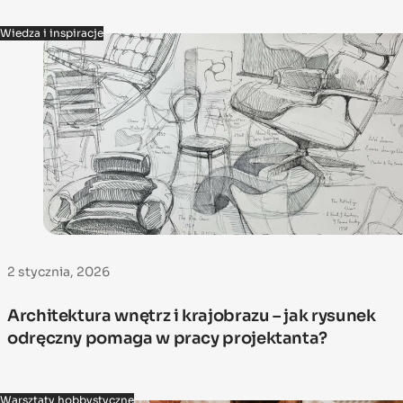
Wiedza i inspiracje
2 stycznia, 2026
Architektura wnętrz i krajobrazu – jak rysunek
odręczny pomaga w pracy projektanta?
Warsztaty hobbystyczne