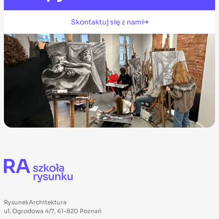
Skontaktuj się z nami
RysunekArchitektura
ul. Ogrodowa 4/7, 61-820 Poznań