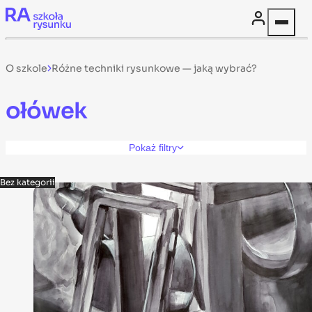
Skip to content
O szkole
Różne techniki rysunkowe — jaką wybrać?
ołówek
Pokaż filtry
Bez kategorii