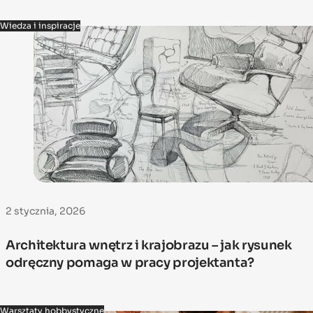
Wiedza i inspiracje
2 stycznia, 2026
Architektura wnętrz i krajobrazu – jak rysunek
odręczny pomaga w pracy projektanta?
Warsztaty hobbystyczne