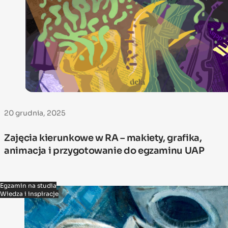
20 grudnia, 2025
Zajęcia kierunkowe w RA – makiety, grafika,
animacja i przygotowanie do egzaminu UAP
Egzamin na studia
Wiedza i inspiracje