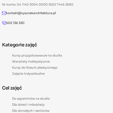
Nr konta: 04 1140 2004 0000 3502 7446 3680
kontakt@rysunekarchitektura.pl
602 136 330
Kategorie zajęć
Kursy przygotowawcze na studia
Warsztaty hobbystyczne
Kursy do liceum plastycznego
Zajęcia indywidualne
Cel zajęć
Do egzaminów na studia
Dla dzieci i młodzieży
Dla dorosłych i seniorów