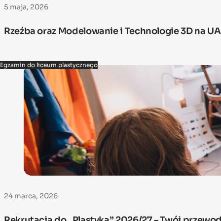
5 maja, 2026
Rzeźba oraz Modelowanie i Technologie 3D na UA
Egzamin do liceum plastycznego
24 marca, 2026
Rekrutacja do „Plastyka” 2026/27 – Twój przewod