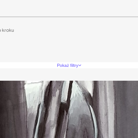
o kroku
Pokaż filtry