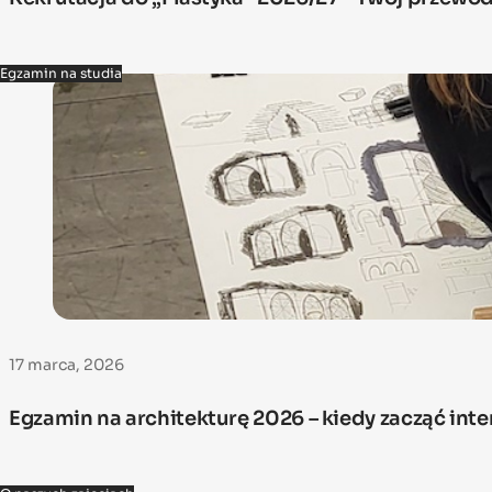
Egzamin na studia
17 marca, 2026
Egzamin na architekturę 2026 – kiedy zacząć in