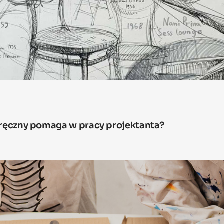
odręczny pomaga w pracy projektanta?