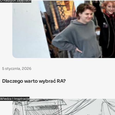
O naszych zajęciach
5 stycznia, 2026
Dlaczego warto wybrać RA?
Wiedza i inspiracje