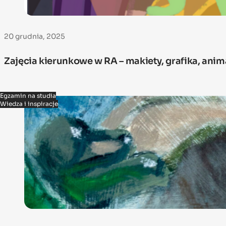
20 grudnia, 2025
Zajęcia kierunkowe w RA – makiety, grafika, ani
Egzamin na studia
Wiedza i inspiracje