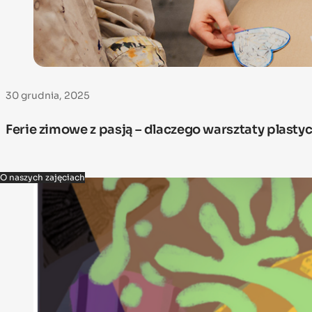
30 grudnia, 2025
Ferie zimowe z pasją – dlaczego warsztaty plastycz
O naszych zajęciach