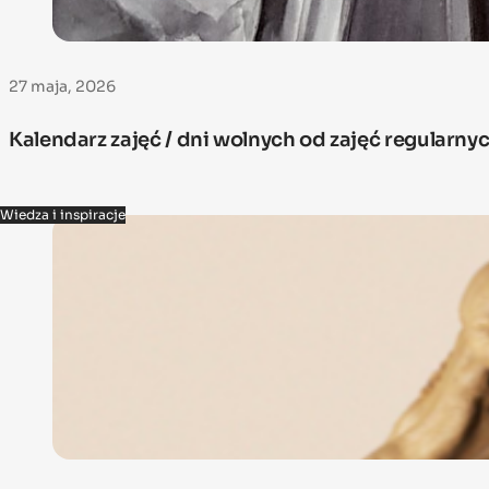
27 maja, 2026
Kalendarz zajęć / dni wolnych od zajęć regularn
Wiedza i inspiracje