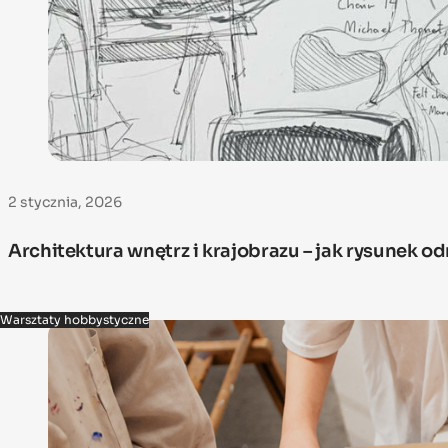
2 stycznia, 2026
Architektura wnętrz i krajobrazu – jak rysunek 
Warsztaty hobbystyczne