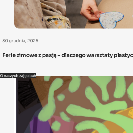
30 grudnia, 2025
Ferie zimowe z pasją – dlaczego warsztaty plastycz
O naszych zajęciach