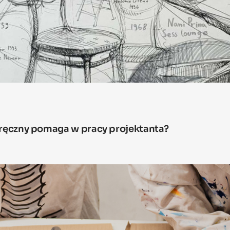
odręczny pomaga w pracy projektanta?