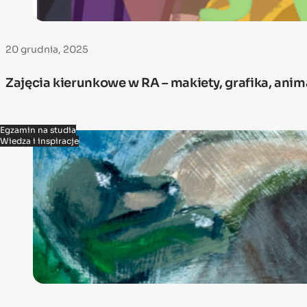
20 grudnia, 2025
Zajęcia kierunkowe w RA – makiety, grafika, ani
Egzamin na studia
Wiedza i inspiracje