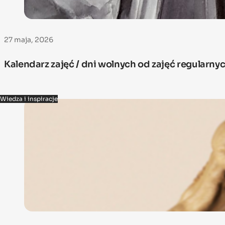
27 maja, 2026
Kalendarz zajęć / dni wolnych od zajęć regularn
Wiedza i inspiracje