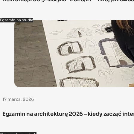
Egzamin na studia
17 marca, 2026
Egzamin na architekturę 2026 – kiedy zacząć in