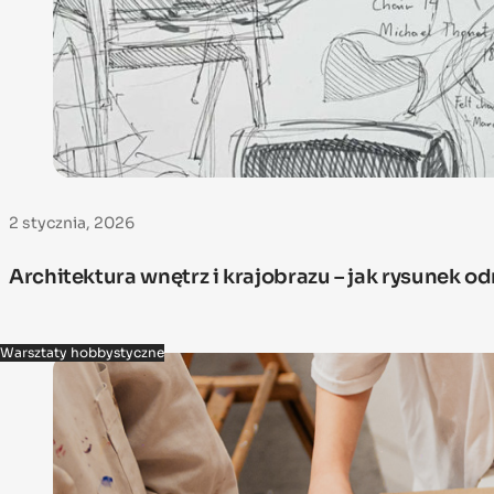
2 stycznia, 2026
Architektura wnętrz i krajobrazu – jak rysunek 
Warsztaty hobbystyczne