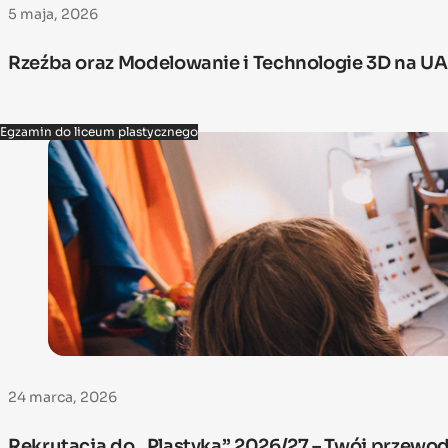
5 maja, 2026
Rzeźba oraz Modelowanie i Technologie 3D na UA
Egzamin do liceum plastycznego
24 marca, 2026
Rekrutacja do „Plastyka” 2026/27 – Twój przewod