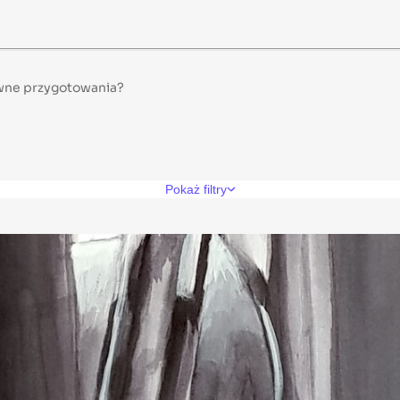
ywne przygotowania?
Pokaż filtry