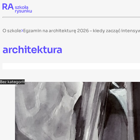
Skip to content
O szkole
Egzamin na architekturę 2026 – kiedy zacząć intens
architektura
Bez kategorii