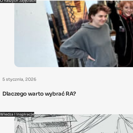
O naszych zajęciach
5 stycznia, 2026
Dlaczego warto wybrać RA?
Wiedza i inspiracje