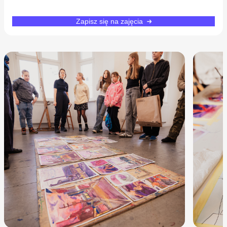
I rata
Zapisz się na zajęcia
1000 zł