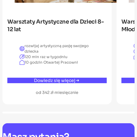
Warsztaty Artystyczne dla Dzieci 8-
Warsz
12 lat
Młodz
rozwijaj artystyczną pasję swojego
dziecka
120 min raz w tygodniu
10 godzin Otwartej Pracowni
Dowiedz się więcej
od 342 zł miesięcznie