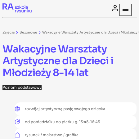
Skip to content
Zajęcia
Sezonowe
Wakacyjne Warsztaty Artystyczne dla Dzieci i Młodzieży 
Wakacyjne Warsztaty
Artystyczne dla Dzieci i
Młodzieży 8-14 lat
Poziom
podstawowy
rozwijaj artystyczną pasję swojego dziecka
od poniedziałku do piątku g. 13:45-16:45
rysunek / malarstwo / grafika