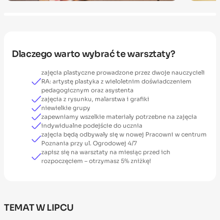
Dlaczego warto wybrać te warsztaty?
zajęcia plastyczne prowadzone przez dwoje nauczycieli
RA: artystę plastyka z wieloletnim doświadczeniem
pedagogicznym oraz asystenta
zajęcia z rysunku, malarstwa i grafiki
niewielkie grupy
zapewniamy wszelkie materiały potrzebne na zajęcia
indywidualne podejście do ucznia
zajęcia będą odbywały się w nowej Pracowni w centrum
Poznania przy ul. Ogrodowej 4/7
zapisz się na warsztaty na miesiąc przed ich
rozpoczęciem – otrzymasz 5% zniżkę!
TEMAT W LIPCU