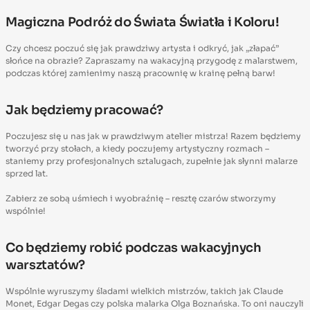
Magiczna Podróż do Świata Światła i Koloru!
Czy chcesz poczuć się jak prawdziwy artysta i odkryć, jak „złapać”
słońce na obrazie? Zapraszamy na wakacyjną przygodę z malarstwem,
podczas której zamienimy naszą pracownię w krainę pełną barw!
Jak będziemy pracować?
Poczujesz się u nas jak w prawdziwym atelier mistrza! Razem będziemy
tworzyć przy stołach, a kiedy poczujemy artystyczny rozmach –
staniemy przy profesjonalnych sztalugach, zupełnie jak słynni malarze
sprzed lat.
Zabierz ze sobą uśmiech i wyobraźnię – resztę czarów stworzymy
wspólnie!
Co będziemy robić podczas wakacyjnych
warsztatów?
Wspólnie wyruszymy śladami wielkich mistrzów, takich jak Claude
Monet, Edgar Degas czy polska malarka Olga Boznańska. To oni nauczyli