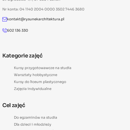
Nr konta: 04 1140 2004 0000 3502 7446 3680
kontakt@rysunekarchitektura.pl
602 136 330
Kategorie zajęć
Kursy przygotowawcze na studia
Warsztaty hobbystyczne
Kursy do liceum plastycznego
Zajęcia indywidualne
Cel zajęć
Do egzaminów na studia
Dla dzieci i młodzieży