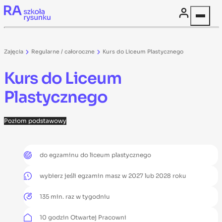
Skip to content
Zajęcia
Regularne / całoroczne
Kurs do Liceum Plastycznego
Kurs do Liceum
Plastycznego
Poziom
podstawowy
do egzaminu do liceum plastycznego
wybierz jeśli egzamin masz w 2027 lub 2028 roku
135 min. raz w tygodniu
10 godzin Otwartej Pracowni