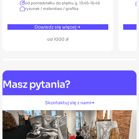
od poniedziałku do piątku g. 13:45-16:45
rysunek / malarstwo / grafika
Dowiedz się więcej
od 1000 zł
Masz
pytania?
Skontaktuj się z nami