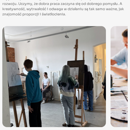
rozwoju. Uczymy, że dobra praca zaczyna się od dobrego pomysłu. A
kreatywność, wytrwałość i odwaga w działaniu są tak samo ważne, jak
znajomość proporcji i światłocienia.