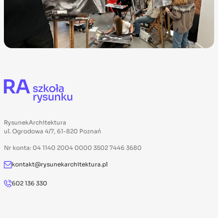
RysunekArchitektura
ul. Ogrodowa 4/7, 61-820 Poznań
Nr konta: 04 1140 2004 0000 3502 7446 3680
kontakt@rysunekarchitektura.pl
602 136 330