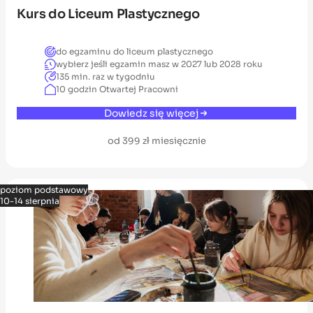
Kurs do Liceum Plastycznego
do egzaminu do liceum plastycznego
wybierz jeśli egzamin masz w 2027 lub 2028 roku
135 min. raz w tygodniu
10 godzin Otwartej Pracowni
Dowiedz się więcej
od 399 zł miesięcznie
poziom podstawowy
10-14 sierpnia