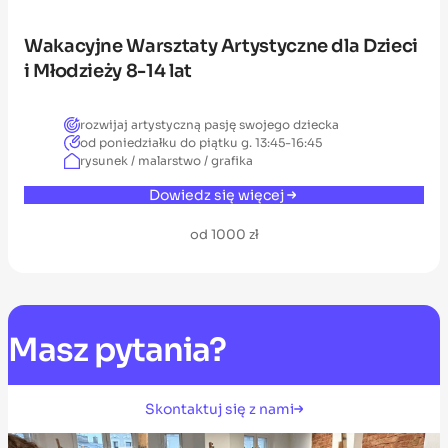
Wakacyjne Warsztaty Artystyczne dla Dzieci
i Młodzieży 8-14 lat
rozwijaj artystyczną pasję swojego dziecka
od poniedziałku do piątku g. 13:45-16:45
rysunek / malarstwo / grafika
Dowiedz się więcej
od 1000 zł
Masz
pytania?
Skontaktuj się z nami