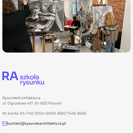
RysunekArchitektura
ul. Ogrodowa 4/7, 61-820 Poznań
Nr konta: 04 1140 2004 0000 3502 7446 3680
kontakt@rysunekarchitektura.pl