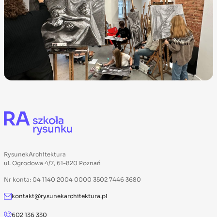
RysunekArchitektura
ul. Ogrodowa 4/7, 61-820 Poznań
Nr konta: 04 1140 2004 0000 3502 7446 3680
kontakt@rysunekarchitektura.pl
602 136 330