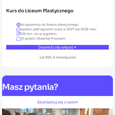
Kurs do Liceum Plastycznego
do egzaminu do liceum plastycznego
wybierz jeśli egzamin masz w 2027 lub 2028 roku
135 min. raz w tygodniu
10 godzin Otwartej Pracowni
Dowiedz się więcej
od 399 zł miesięcznie
Masz
pytania?
Skontaktuj się z nami