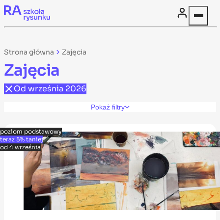
Skip to content
Strona główna
Zajęcia
Zajęcia
Od września 2026
Pokaż filtry
poziom podstawowy
teraz 5% taniej
od 4 września