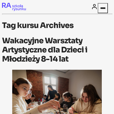
Skip to content
Tag kursu Archives
Wakacyjne Warsztaty
Artystyczne dla Dzieci i
Młodzieży 8-14 lat