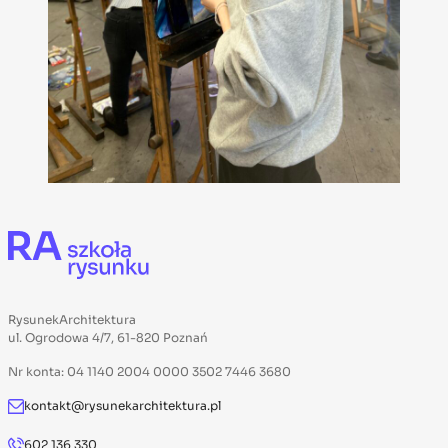
RysunekArchitektura
ul. Ogrodowa 4/7, 61-820 Poznań
Nr konta: 04 1140 2004 0000 3502 7446 3680
kontakt@rysunekarchitektura.pl
602 136 330