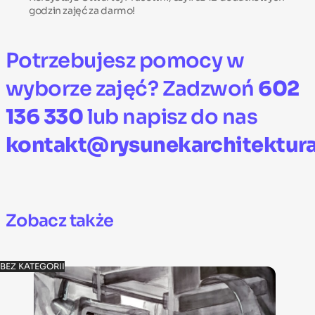
godzin zajęć za darmo!
Potrzebujesz pomocy w
wyborze zajęć? Zadzwoń
602
136 330
lub napisz do nas
kontakt@rysunekarchitektura
Zobacz także
BEZ KATEGORII