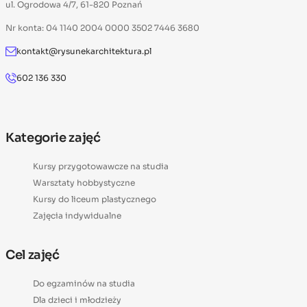
ul. Ogrodowa 4/7, 61-820 Poznań
Nr konta: 04 1140 2004 0000 3502 7446 3680
kontakt@rysunekarchitektura.pl
602 136 330
Kategorie zajęć
Kursy przygotowawcze na studia
Warsztaty hobbystyczne
Kursy do liceum plastycznego
Zajęcia indywidualne
Cel zajęć
Do egzaminów na studia
Dla dzieci i młodzieży