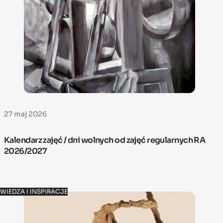
27 maj 2026
Kalendarz zajęć / dni wolnych od zajęć regularnych RA
2026/2027
WIEDZA I INSPIRACJE