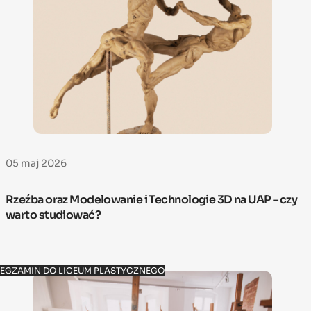
05 maj 2026
Rzeźba oraz Modelowanie i Technologie 3D na UAP – czy
warto studiować?
EGZAMIN DO LICEUM PLASTYCZNEGO