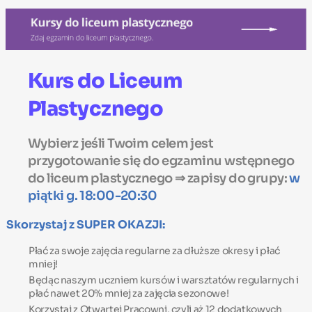
Kurs do Liceum
Plastycznego
Wybierz jeśli Twoim celem jest
przygotowanie się do egzaminu wstępnego
do liceum plastycznego ⇒ zapisy do grupy:
w
piątki g. 18:00-20:30
Skorzystaj z SUPER OKAZJI:
Płać za swoje zajęcia regularne za dłuższe okresy i płać
mniej!
Będąc naszym uczniem kursów i warsztatów regularnych i
płać nawet 20% mniej za zajęcia sezonowe!
Korzystaj z Otwartej Pracowni, czyli aż 12 dodatkowych