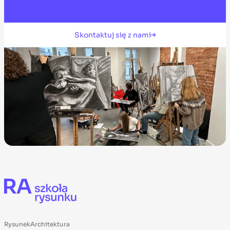
Skontaktuj się z nami
RysunekArchitektura