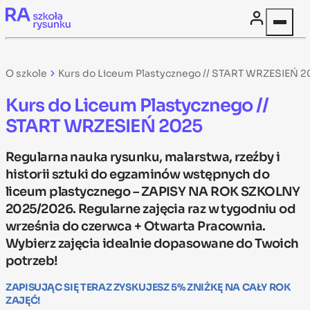
Skip to content
O szkole
Kurs do Liceum Plastycznego // START WRZESIEŃ 2
Kurs do Liceum Plastycznego //
START WRZESIEŃ 2025
Regularna nauka rysunku, malarstwa, rzeźby i
historii sztuki do egzaminów wstępnych do
liceum plastycznego – ZAPISY NA ROK SZKOLNY
2025/2026. Regularne zajęcia raz w tygodniu od
września do czerwca + Otwarta Pracownia.
Wybierz zajęcia idealnie dopasowane do Twoich
potrzeb!
ZAPISUJĄC SIĘ TERAZ ZYSKUJESZ 5% ZNIŻKĘ NA CAŁY ROK
ZAJĘĆ!