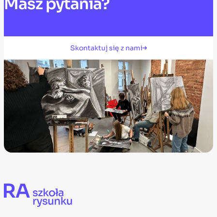
Masz
pytania?
Skontaktuj się z nami