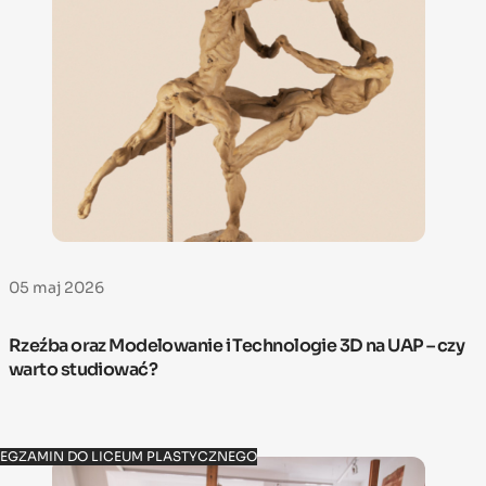
05 maj 2026
Rzeźba oraz Modelowanie i Technologie 3D na UAP – czy
warto studiować?
EGZAMIN DO LICEUM PLASTYCZNEGO