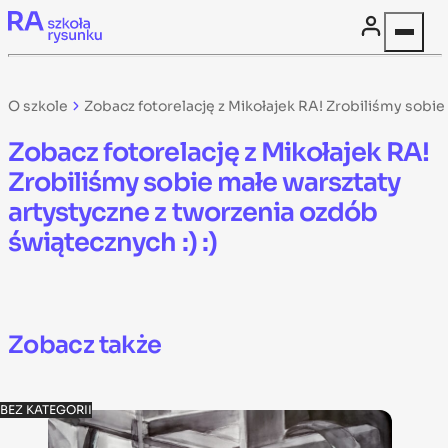
Skip to content
O szkole
Zobacz fotorelację z Mikołajek RA! Zrobiliśmy sobie
Zobacz fotorelację z Mikołajek RA!
Zrobiliśmy sobie małe warsztaty
artystyczne z tworzenia ozdób
świątecznych :) :)
Zobacz także
BEZ KATEGORII