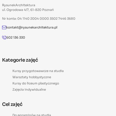
RysunekArchitektura
ul. Ogrodowa 4/7, 61-820 Poznań
Nr konta: 04 1140 2004 0000 3502 7446 3680
kontakt@rysunekarchitektura.pl
602 136 330
Kategorie zajęć
Kursy przygotowawcze na studia
Warsztaty hobbystyczne
Kursy do liceum plastycznego
Zajęcia indywidualne
Cel zajęć
Do egzaminów na studia