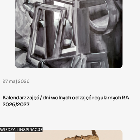
27 maj 2026
Kalendarz zajęć / dni wolnych od zajęć regularnych RA
2026/2027
WIEDZA I INSPIRACJE