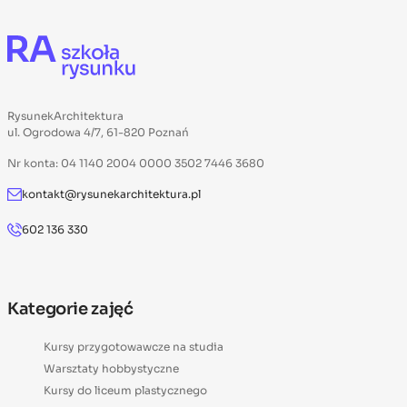
RysunekArchitektura
ul. Ogrodowa 4/7, 61-820 Poznań
Nr konta: 04 1140 2004 0000 3502 7446 3680
kontakt@rysunekarchitektura.pl
602 136 330
Kategorie zajęć
Kursy przygotowawcze na studia
Warsztaty hobbystyczne
Kursy do liceum plastycznego