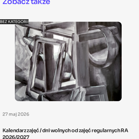
Zobacz także
BEZ KATEGORII
27 maj 2026
Kalendarz zajęć / dni wolnych od zajęć regularnych RA
2026/2027