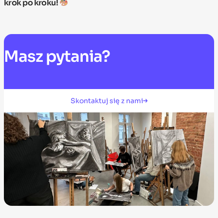
krok po kroku!
Masz
pytania?
Skontaktuj się z nami