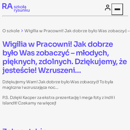
Skip to content
O szkole
Wigilia w Pracowni! Jak dobrze było Was zobaczyć –
Wigilia w Pracowni! Jak dobrze
było Was zobaczyć – młodych,
pięknych, zdolnych. Dziękujemy, że
jesteście! Wzruszeni…
Dziękujemy Wam! Jak dobrze było Was zobaczyć! To była
magiczna i wzruszająca noc…
P.S. Dzięki Kacper za ekstra prezentację i mega foty z Indii i
Islandii! Czekamy na więcej!