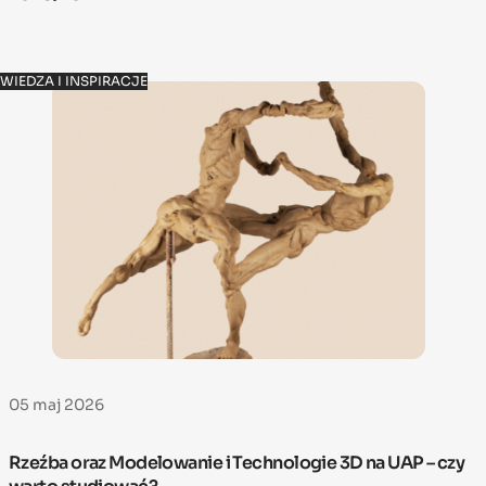
WIEDZA I INSPIRACJE
05 maj 2026
Rzeźba oraz Modelowanie i Technologie 3D na UAP – czy