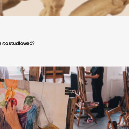
arto studiować?