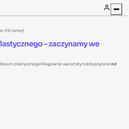
z 5% taniej!
 plastycznego – zaczynamy we
o liceum plastycznego! Regularne warsztaty hobbystyczne
od