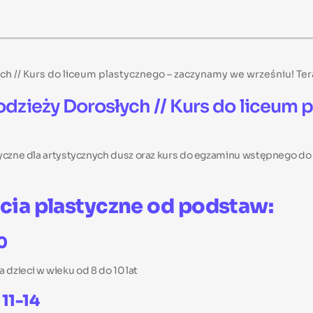
ch // Kurs do liceum plastycznego – zaczynamy we wrześniu! Tera
łodzieży Dorosłych // Kurs do liceum
styczne dla artystycznych dusz oraz kurs do egzaminu wstępnego d
cia plastyczne od podstaw:
0
dzieci w wieku od 8 do 10 lat
11-14