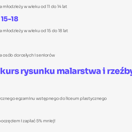
 młodzieży w wieku od 11 do 14 lat
 15-18
 młodzieży w wieku od 15 do 18 lat
h
a osób dorosłych i seniorów
 kurs rysunku malarstwa i rze
stycznego egzaminu wstępnego do liceum plastycznego
oczęciem i zapłać 5% mniej!