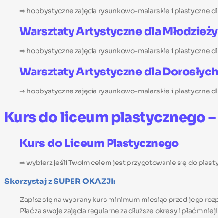
⇒ hobbystyczne zajęcia rysunkowo-malarskie i plastyczne dla
Warsztaty Artystyczne dla Młodzieży
⇒ hobbystyczne zajęcia rysunkowo-malarskie i plastyczne dla
Warsztaty Artystyczne dla Dorosłyc
⇒ hobbystyczne zajęcia rysunkowo-malarskie i plastyczne dl
Kurs do liceum plastycznego –
Kurs do Liceum Plastycznego
⇒ wybierz jeśli Twoim celem jest przygotowanie się do pla
Skorzystaj z SUPER OKAZJI:
Zapisz się na wybrany kurs minimum miesiąc przed jego rozp
Płać za swoje zajęcia regularne za dłuższe okresy i płać mniej!