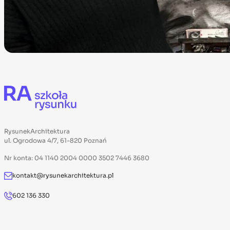
RysunekArchitektura
ul. Ogrodowa 4/7, 61-820 Poznań
Nr konta: 04 1140 2004 0000 3502 7446 3680
kontakt@rysunekarchitektura.pl
602 136 330