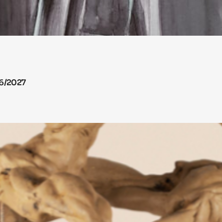
26/2027