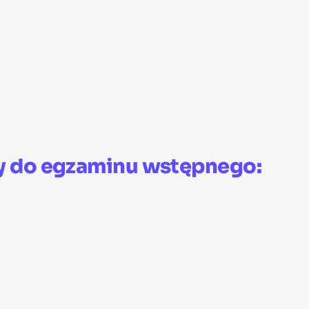
źby do egzaminu wstępnego: