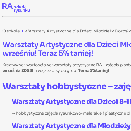
Skip to content
O szkole
Warsztaty Artystyczne dla Dzieci Młodzieży Dorosły
Warsztaty Artystyczne dla Dzieci M
wrześniu! Teraz 5% taniej!
Kreatywne i wartościowe warsztaty artystyczne RA – zajęcia pla
września 2023!
Trwają zapisy do grup!
Teraz 5% taniej!
Warsztaty hobbystyczne – zaję
Warsztaty Artystyczne dla Dzieci 8-1
⇒ hobbystyczne zajęcia rysunkowo-malarskie i plastyczne dla 
Warsztaty Artystyczne dla Młodzieży 