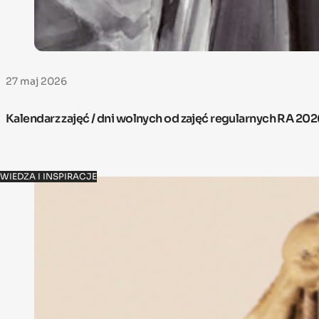
27 maj 2026
Kalendarz zajęć / dni wolnych od zajęć regularnych RA 20
WIEDZA I INSPIRACJE