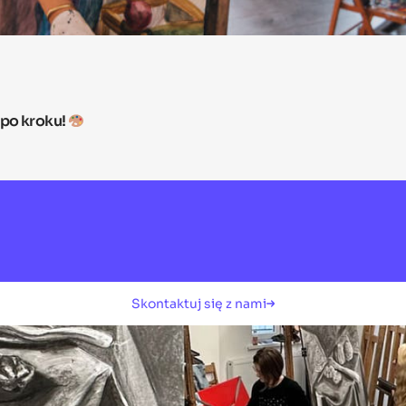
 po kroku!
Skontaktuj się z nami