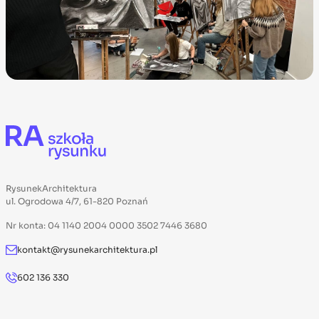
RysunekArchitektura
ul. Ogrodowa 4/7, 61-820 Poznań
Nr konta: 04 1140 2004 0000 3502 7446 3680
kontakt@rysunekarchitektura.pl
602 136 330