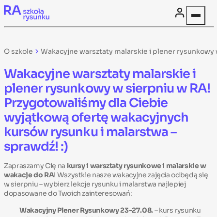
Skip to content
O szkole
Wakacyjne warsztaty malarskie i plener rysunkowy 
Wakacyjne warsztaty malarskie i
plener rysunkowy w sierpniu w RA!
Przygotowaliśmy dla Ciebie
wyjątkową ofertę wakacyjnych
kursów rysunku i malarstwa –
sprawdź! :)
Zapraszamy Cię na
kursy i warsztaty rysunkowe i malarskie w
wakacje do RA
! Wszystkie nasze wakacyjne zajęcia odbędą się
w sierpniu – wybierz lekcje rysunku i malarstwa najlepiej
dopasowane do Twoich zainteresowań:
Wakacyjny Plener Rysunkowy 23-27.08.
– kurs rysunku