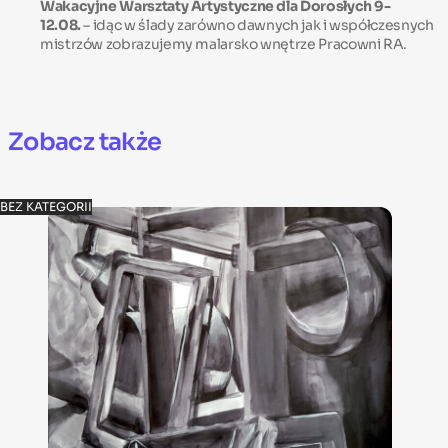
Wakacyjne Warsztaty Artystyczne dla Dorosłych 9-
12.08.
– idąc w ślady zarówno dawnych jak i współczesnych
mistrzów zobrazujemy malarsko wnętrze Pracowni RA.
Zobacz także
BEZ KATEGORII