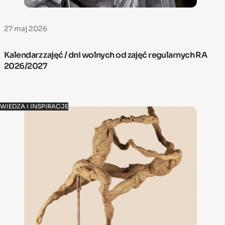
27 maj 2026
Kalendarz zajęć / dni wolnych od zajęć regularnych RA
2026/2027
WIEDZA I INSPIRACJE