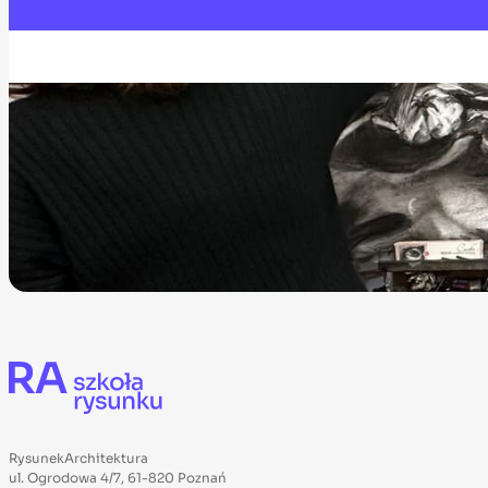
RysunekArchitektura
ul. Ogrodowa 4/7, 61-820 Poznań