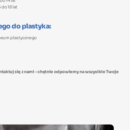
o 14 lat
do 18 lat
go do plastyka:
iceum plastycznego
ntaktuj się z nami – chętnie odpowiemy na wszystkie Twoje