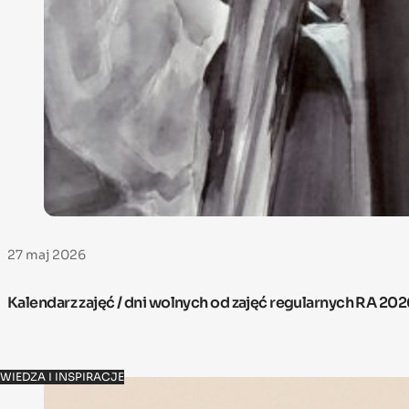
27 maj 2026
Kalendarz zajęć / dni wolnych od zajęć regularnych RA 20
WIEDZA I INSPIRACJE