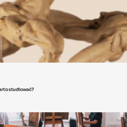
arto studiować?