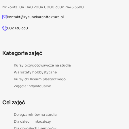
Nr konta: 04 1140 2004 0000 3502 7446 3680
kontakt@rysunekarchitektura.pl
602 136 330
Kategorie zajęć
Kursy przygotowawcze na studia
Warsztaty hobbystyczne
Kursy do liceum plastycznego
Zajęcia indywidualne
Cel zajęć
Do egzaminów na studia
Dla dzieci i młodzieży
Dla dorosłych i seniorów