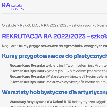
Skip to content
O szkole
REKRUTACJA RA 2022/2023 – szkoła rysunku Poznań 
REKRUTACJA RA 2022/2023 – szkoła r
Regularne
kursy przygotowawcze do egzaminów wstępnych na 
Kursy przygotowawcze do plastycznych
Roczny Kurs Rysunku
wybierz jeśli Twoim celem jest Archite
2-letni Kurs Rysunku
wybierz jeśli Twoim celem jest Architek
Roczny Kurs Rysunku i Malarstwa
wybierz jesli Twoim celem
2-letni Kurs Rysunku i Malarstwa
wybierz jeśli Twoim celem 
Warsztaty hobbystyczne dla artystyczn
Warsztaty Artystyczne dla Dzieci 8-10
hobbystyczne zajęcia 