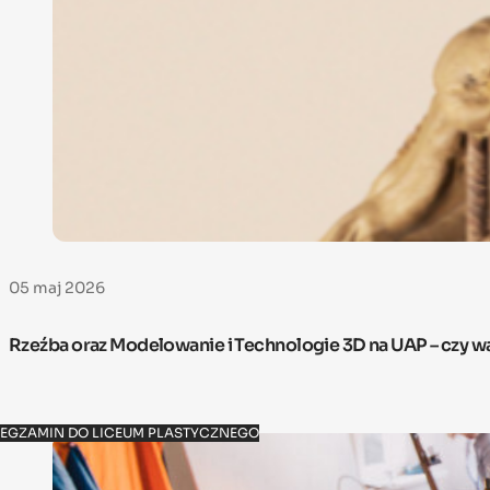
05 maj 2026
Rzeźba oraz Modelowanie i Technologie 3D na UAP – czy w
EGZAMIN DO LICEUM PLASTYCZNEGO