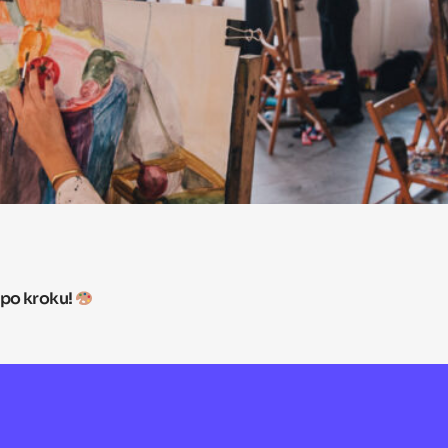
 po kroku!