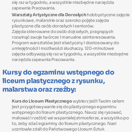
się raz w tygodniu, a wszystkie niezbędne narzędzia
zapewnia Pracowania.
Warsztaty Artystyczne dla Dorosłych
hobbystyczne zajęcia
rysunkowe, malarskie oraz szeroko pojęte zajęcia
plastyczne dla osób dorosłych i seniorów.
Zajęcia skierowane do osób dojrzałych, pragnących
rozwinąć swoje twórcze i manualne zainteresowania.
Program warsztatów jest elastyczny i dostosowany do
umiejętności i możliwości słuchaczy. 120-minutowe
zajęcia odbywają się raz w tygodniu, a wszystkie niezbędne
narzędzia zapewnia Pracowania.
Kursy do egzaminu wstępnego do
liceum plastycznego z rysunku,
malarstwa oraz rzeźby:
Kurs do Liceum Plastycznego
wybierz jeśli Twoim celem
jest przygotowywanie się do plastycznego egzaminu
wstępnego do liceum plastycznego. Naucz się rysować,
malować i rzeźbić we wspaniałej atmosferze, a wszystko po
to, żeby zdać egzaminy do liceum plastycznego. Nasi
uczniowie zdali do Państwowego Liceum Sztuk