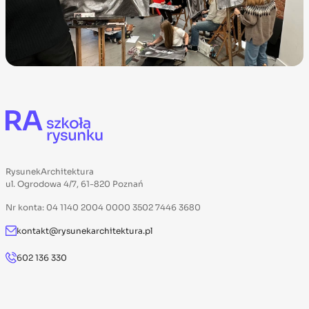
RysunekArchitektura
ul. Ogrodowa 4/7, 61-820 Poznań
Nr konta: 04 1140 2004 0000 3502 7446 3680
kontakt@rysunekarchitektura.pl
602 136 330