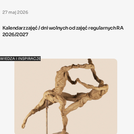
27 maj 2026
Kalendarz zajęć / dni wolnych od zajęć regularnych RA
2026/2027
WIEDZA I INSPIRACJE