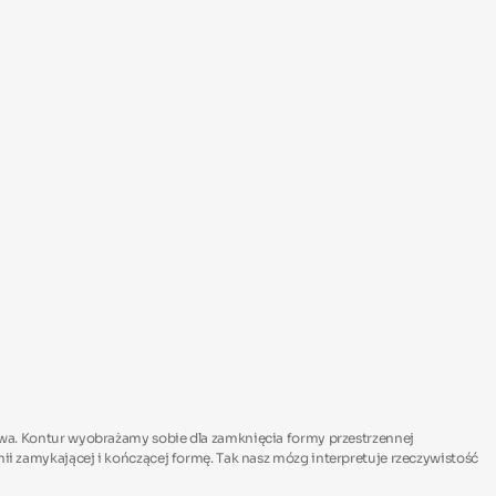
ństwa. Kontur wyobrażamy sobie dla zamknięcia formy przestrzennej
 zamykającej i kończącej formę. Tak nasz mózg interpretuje rzeczywistość