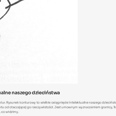
ualne naszego dzieciństwa
kontur. Rysunek konturowy to wielkie osiągnięcie intelektualne naszego dzieci
d otaczającej go rzeczywistości. Jest umownym wyznaczeniem granicy, linii
, co widzimy.