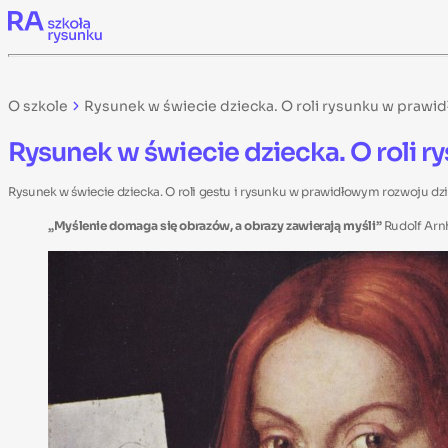
Skip to content
O szkole
Rysunek w świecie dziecka. O roli rysunku w prawi
Rysunek w świecie dziecka. O roli 
Rysunek w świecie dziecka. O roli gestu i rysunku w prawidłowym rozwoju d
„Myślenie domaga się obrazów, a obrazy zawierają myśli”
Rudolf Arn