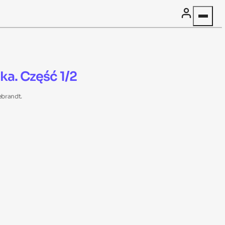
ka. Część 1/2
ebrandt.