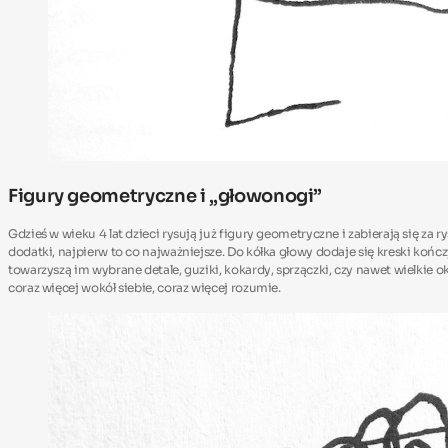
Figury geometryczne i „głowonogi”
Gdzieś w wieku 4 lat dzieci rysują już figury geometryczne i zabierają się 
dodatki, najpierw to co najważniejsze. Do kółka głowy dodaje się kreski koń
towarzyszą im wybrane detale, guziki, kokardy, sprzączki, czy nawet wielkie o
coraz więcej wokół siebie, coraz więcej rozumie.