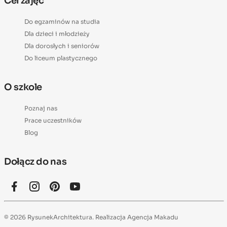
Cel zajęć
Do egzaminów na studia
Dla dzieci i młodzieży
Dla dorosłych i seniorów
Do liceum plastycznego
O szkole
Poznaj nas
Prace uczestników
Blog
Dołącz do nas
© 2026 RysunekArchitektura. Realizacja
Agencja Makadu