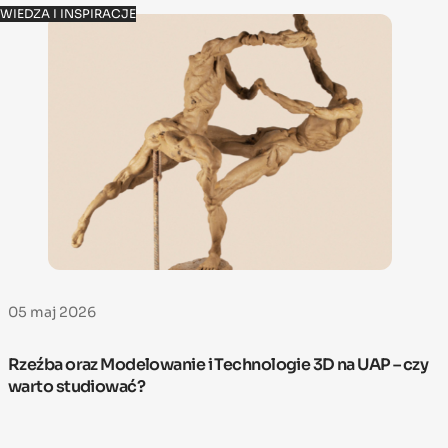
WIEDZA I INSPIRACJE
05 maj 2026
Rzeźba oraz Modelowanie i Technologie 3D na UAP – czy
warto studiować?