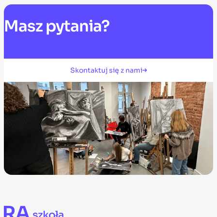
Masz
pytania?
Skontaktuj się z nami