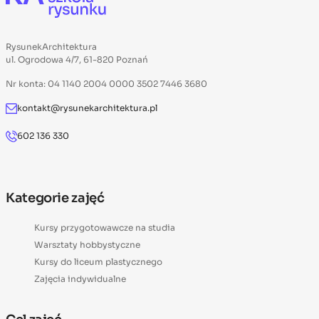
RysunekArchitektura
ul. Ogrodowa 4/7, 61-820 Poznań
Nr konta: 04 1140 2004 0000 3502 7446 3680
kontakt@rysunekarchitektura.pl
602 136 330
Kategorie zajęć
Kursy przygotowawcze na studia
Warsztaty hobbystyczne
Kursy do liceum plastycznego
Zajęcia indywidualne