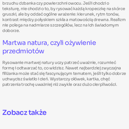
brzuchu dzbanka czy powierzchni owocu. Jeśli chodzi o
teksturę, nie chodzi o to, by rysować każdą kropeczkę na skórce
gruszki, ale by oddać ogólne wrażenie: kierunek, rytm tonów,
kontrast między połyskiem szkła a matowością drewna. Realizm
nie polega na nadmiarze szczegółów, lecz na ich świadomym
doborze.
Martwa natura, czyli ożywienie
przedmiotów
Rysowanie martwej natury
uczy patrzeć uważnie, rozumieć
formę i odtwarzać to, co widzisz. Nawet najbardziej zwyczajna
filiżanka może stać się fascynującym tematem, jeśli tylko dobrze
uchwycisz światło i cień. Wystarczy ołówek, kartka, chęć
patrzenia trochę uważniej niż zwykle oraz dużo cierpliwości.
Zobacz także