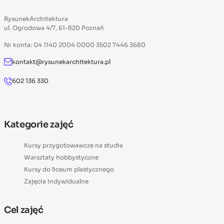
RysunekArchitektura
ul. Ogrodowa 4/7, 61-820 Poznań
Nr konta: 04 1140 2004 0000 3502 7446 3680
kontakt@rysunekarchitektura.pl
602 136 330
Kategorie zajęć
Kursy przygotowawcze na studia
Warsztaty hobbystyczne
Kursy do liceum plastycznego
Zajęcia indywidualne
Cel zajęć