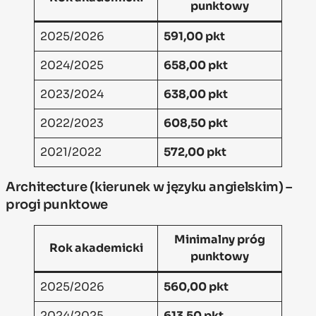
punktowy
2025/2026
591,00 pkt
2024/2025
658,00 pkt
2023/2024
638,00 pkt
2022/2023
608,50 pkt
2021/2022
572,00 pkt
Architecture (kierunek w języku angielskim) –
progi punktowe
Minimalny próg
Rok akademicki
punktowy
2025/2026
560,00 pkt
2024/2025
613,50 pkt