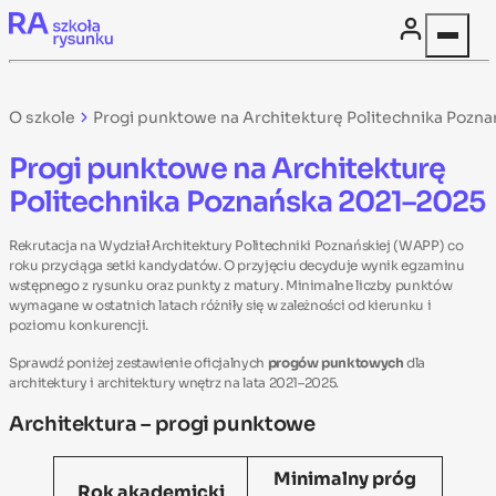
Skip to content
O szkole
Progi punktowe na Architekturę Politechnika Pozn
Progi punktowe na Architekturę
Politechnika Poznańska 2021–2025
Rekrutacja na Wydział Architektury Politechniki Poznańskiej (WAPP) co
roku przyciąga setki kandydatów. O przyjęciu decyduje wynik egzaminu
wstępnego z rysunku oraz punkty z matury. Minimalne liczby punktów
wymagane w ostatnich latach różniły się w zależności od kierunku i
poziomu konkurencji.
Sprawdź poniżej zestawienie oficjalnych
progów punktowych
dla
architektury i architektury wnętrz na lata 2021–2025.
Architektura – progi punktowe
Minimalny próg
Rok akademicki