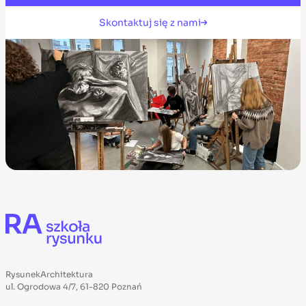
Skontaktuj się z nami
RysunekArchitektura
ul. Ogrodowa 4/7, 61-820 Poznań