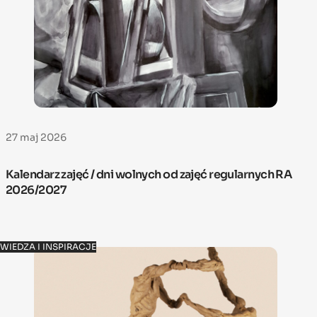
27 maj 2026
Kalendarz zajęć / dni wolnych od zajęć regularnych RA
2026/2027
WIEDZA I INSPIRACJE