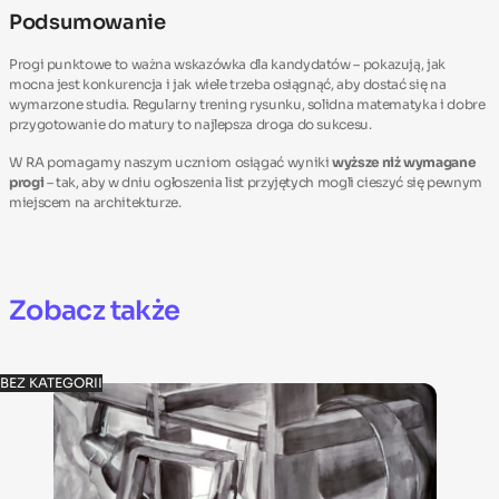
Podsumowanie
Progi punktowe to ważna wskazówka dla kandydatów – pokazują, jak
mocna jest konkurencja i jak wiele trzeba osiągnąć, aby dostać się na
wymarzone studia. Regularny trening rysunku, solidna matematyka i dobre
przygotowanie do matury to najlepsza droga do sukcesu.
W RA pomagamy naszym uczniom osiągać wyniki
wyższe niż wymagane
progi
– tak, aby w dniu ogłoszenia list przyjętych mogli cieszyć się pewnym
miejscem na architekturze.
Zobacz także
BEZ KATEGORII