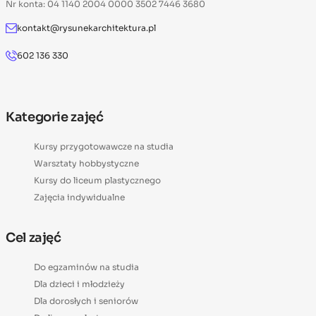
Nr konta: 04 1140 2004 0000 3502 7446 3680
kontakt@rysunekarchitektura.pl
602 136 330
Kategorie zajęć
Kursy przygotowawcze na studia
Warsztaty hobbystyczne
Kursy do liceum plastycznego
Zajęcia indywidualne
Cel zajęć
Do egzaminów na studia
Dla dzieci i młodzieży
Dla dorosłych i seniorów