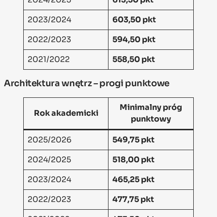
2023/2024
603,50 pkt
2022/2023
594,50 pkt
2021/2022
558,50 pkt
Architektura wnętrz – progi punktowe
Minimalny próg
Rok akademicki
punktowy
2025/2026
549,75 pkt
2024/2025
518,00 pkt
2023/2024
465,25 pkt
2022/2023
477,75 pkt