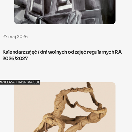
27 maj 2026
Kalendarz zajęć / dni wolnych od zajęć regularnych RA
2026/2027
WIEDZA I INSPIRACJE