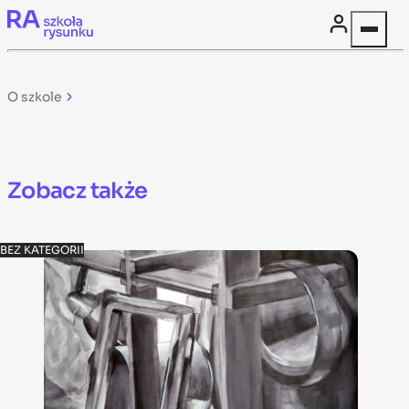
Skip to content
O szkole
Zobacz także
BEZ KATEGORII