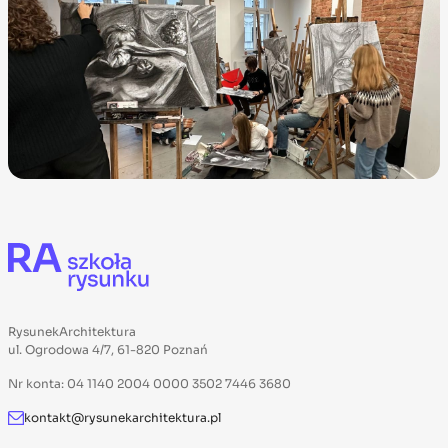
RysunekArchitektura
ul. Ogrodowa 4/7, 61-820 Poznań
Nr konta: 04 1140 2004 0000 3502 7446 3680
kontakt@rysunekarchitektura.pl