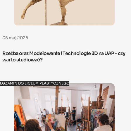
05 maj 2026
Rzeźba oraz Modelowanie i Technologie 3D na UAP – czy
warto studiować?
EGZAMIN DO LICEUM PLASTYCZNEGO