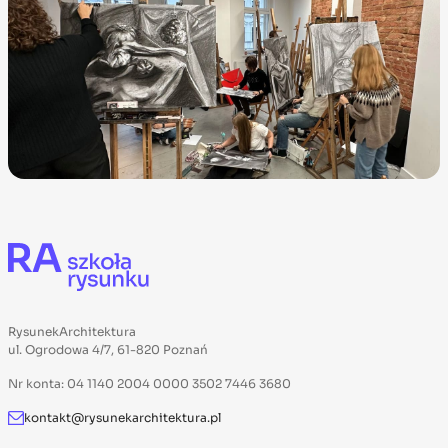
RysunekArchitektura
ul. Ogrodowa 4/7, 61-820 Poznań
Nr konta: 04 1140 2004 0000 3502 7446 3680
kontakt@rysunekarchitektura.pl