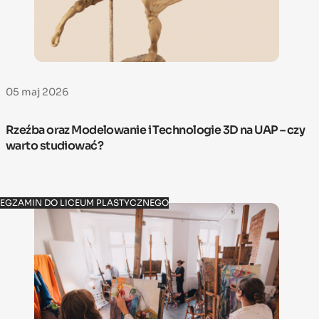
05 maj 2026
Rzeźba oraz Modelowanie i Technologie 3D na UAP – czy
warto studiować?
EGZAMIN DO LICEUM PLASTYCZNEGO