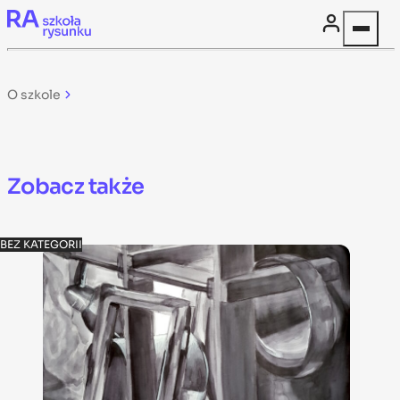
Skip to content
O szkole
Zobacz także
BEZ KATEGORII