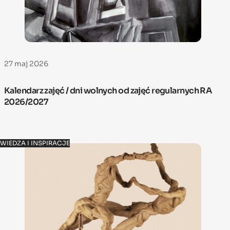
27 maj 2026
Kalendarz zajęć / dni wolnych od zajęć regularnych RA
2026/2027
WIEDZA I INSPIRACJE