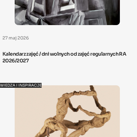
27 maj 2026
Kalendarz zajęć / dni wolnych od zajęć regularnych RA
2026/2027
WIEDZA I INSPIRACJE