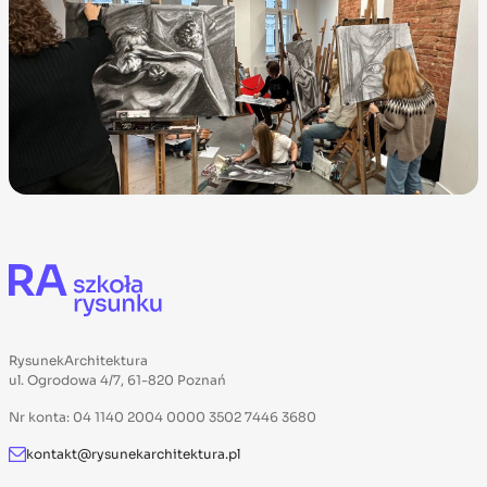
RysunekArchitektura
ul. Ogrodowa 4/7, 61-820 Poznań
Nr konta: 04 1140 2004 0000 3502 7446 3680
kontakt@rysunekarchitektura.pl