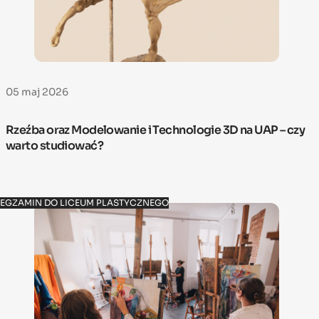
05 maj 2026
Rzeźba oraz Modelowanie i Technologie 3D na UAP – czy
warto studiować?
EGZAMIN DO LICEUM PLASTYCZNEGO