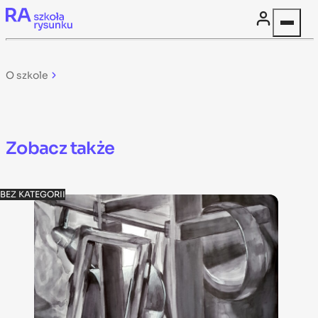
Skip to content
O szkole
Zobacz także
BEZ KATEGORII