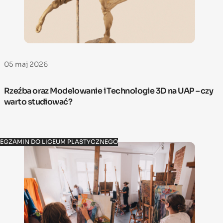
05 maj 2026
Rzeźba oraz Modelowanie i Technologie 3D na UAP – czy
warto studiować?
EGZAMIN DO LICEUM PLASTYCZNEGO