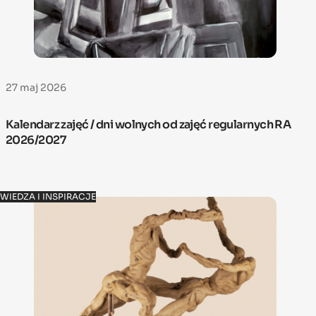
27 maj 2026
Kalendarz zajęć / dni wolnych od zajęć regularnych RA
2026/2027
WIEDZA I INSPIRACJE