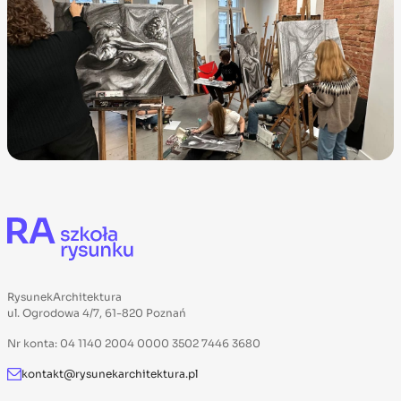
RysunekArchitektura
ul. Ogrodowa 4/7, 61-820 Poznań
Nr konta: 04 1140 2004 0000 3502 7446 3680
kontakt@rysunekarchitektura.pl