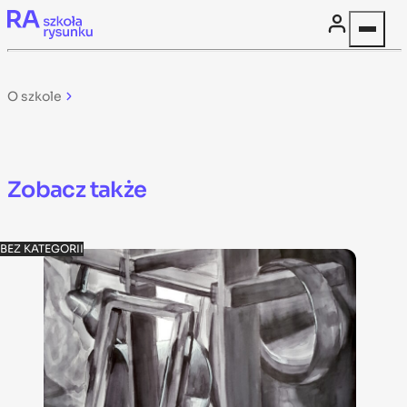
Skip to content
O szkole
Zobacz także
BEZ KATEGORII