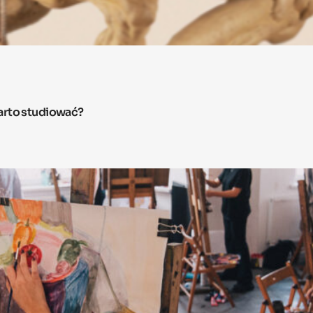
arto studiować?