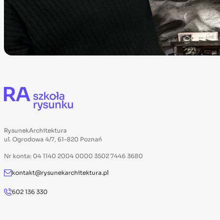
RysunekArchitektura
ul. Ogrodowa 4/7, 61-820 Poznań
Nr konta: 04 1140 2004 0000 3502 7446 3680
kontakt@rysunekarchitektura.pl
602 136 330