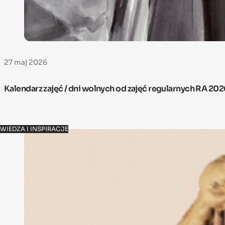
27 maj 2026
Kalendarz zajęć / dni wolnych od zajęć regularnych RA 20
WIEDZA I INSPIRACJE