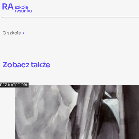
Skip to content
O szkole
Zobacz także
BEZ KATEGORII