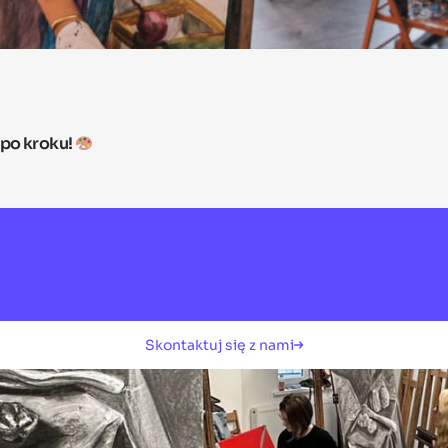
 po kroku!
Skontaktuj się z nami