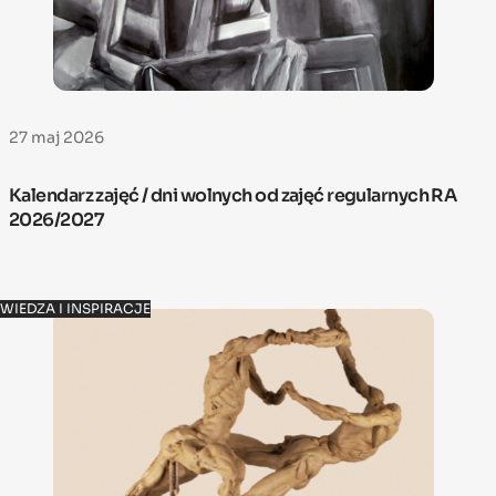
27 maj 2026
Kalendarz zajęć / dni wolnych od zajęć regularnych RA
2026/2027
WIEDZA I INSPIRACJE