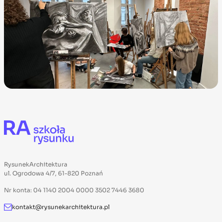
RysunekArchitektura
ul. Ogrodowa 4/7, 61-820 Poznań
Nr konta: 04 1140 2004 0000 3502 7446 3680
kontakt@rysunekarchitektura.pl