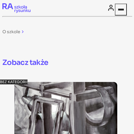
Skip to content
O szkole
Zobacz także
BEZ KATEGORII