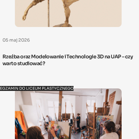
05 maj 2026
Rzeźba oraz Modelowanie i Technologie 3D na UAP – czy
warto studiować?
EGZAMIN DO LICEUM PLASTYCZNEGO