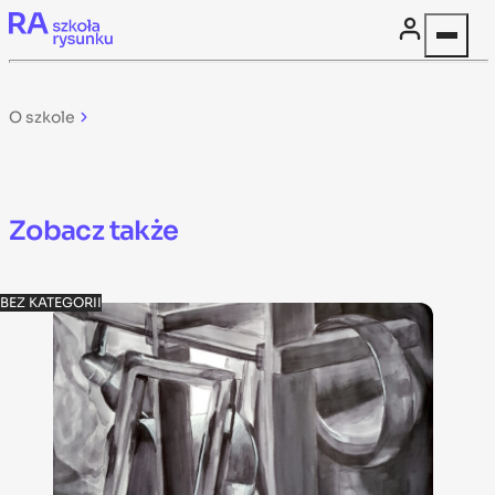
Skip to content
O szkole
Zobacz także
BEZ KATEGORII