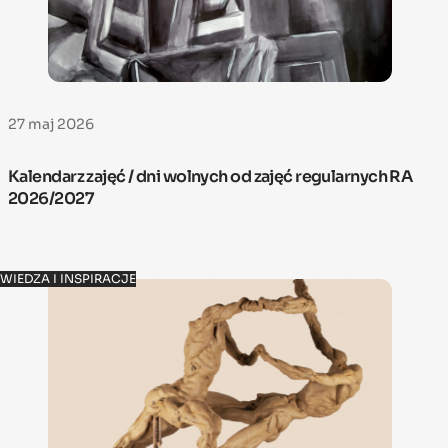
27 maj 2026
Kalendarz zajęć / dni wolnych od zajęć regularnych RA
2026/2027
WIEDZA I INSPIRACJE