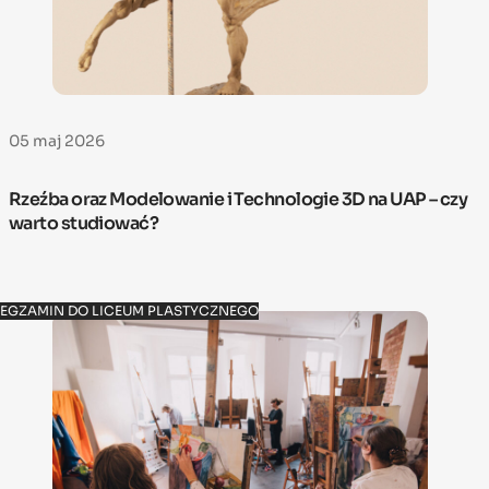
05 maj 2026
Rzeźba oraz Modelowanie i Technologie 3D na UAP – czy
warto studiować?
EGZAMIN DO LICEUM PLASTYCZNEGO