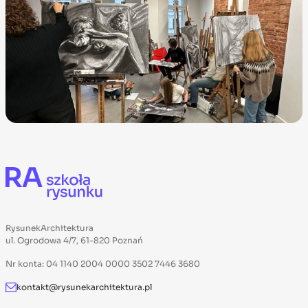
RysunekArchitektura
ul. Ogrodowa 4/7, 61-820 Poznań
Nr konta: 04 1140 2004 0000 3502 7446 3680
kontakt@rysunekarchitektura.pl