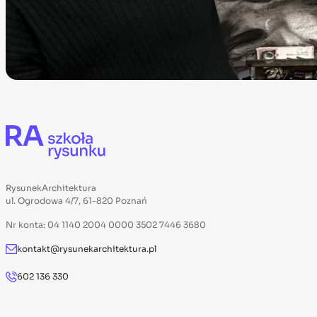
RysunekArchitektura
ul. Ogrodowa 4/7, 61-820 Poznań
Nr konta: 04 1140 2004 0000 3502 7446 3680
kontakt@rysunekarchitektura.pl
602 136 330