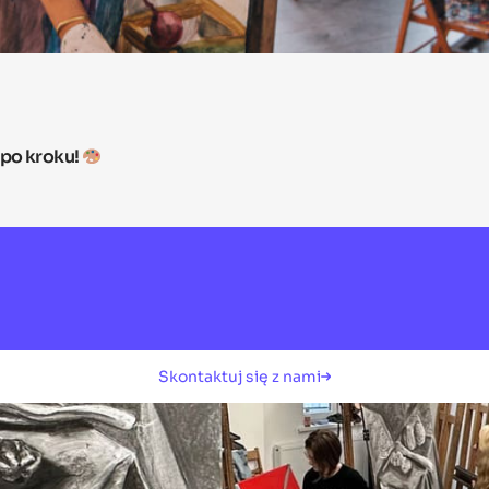
 po kroku!
Skontaktuj się z nami