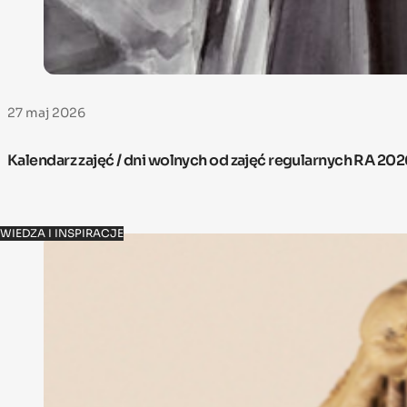
27 maj 2026
Kalendarz zajęć / dni wolnych od zajęć regularnych RA 20
WIEDZA I INSPIRACJE