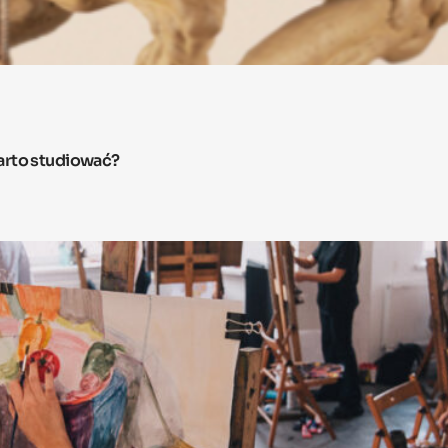
arto studiować?