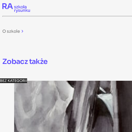
Skip to content
O szkole
Zobacz także
BEZ KATEGORII