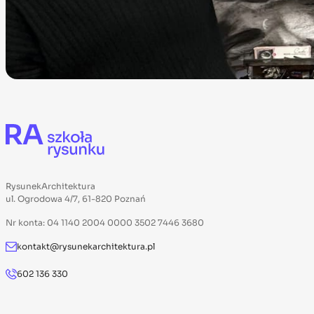
RysunekArchitektura
ul. Ogrodowa 4/7, 61-820 Poznań
Nr konta: 04 1140 2004 0000 3502 7446 3680
kontakt@rysunekarchitektura.pl
602 136 330