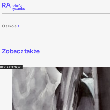
Skip to content
O szkole
Zobacz także
BEZ KATEGORII