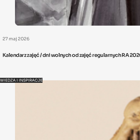
27 maj 2026
Kalendarz zajęć / dni wolnych od zajęć regularnych RA 20
WIEDZA I INSPIRACJE