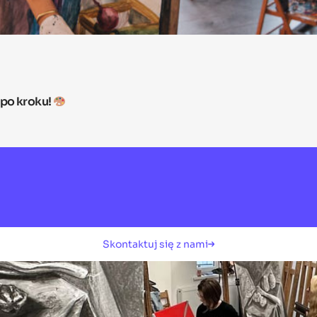
 po kroku!
Skontaktuj się z nami