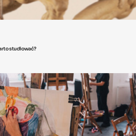
arto studiować?