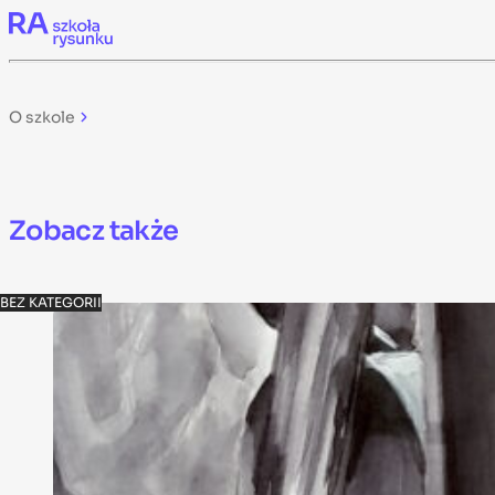
Skip to content
O szkole
Zobacz także
BEZ KATEGORII