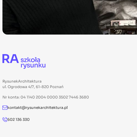
RysunekArchitektura
ul. Ogrodowa 4/7, 61-820 Poznań
Nr konta: 04 1140 2004 0000 3502 7446 3680
kontakt@rysunekarchitektura.pl
602 136 330