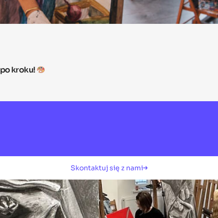
 po kroku!
Skontaktuj się z nami