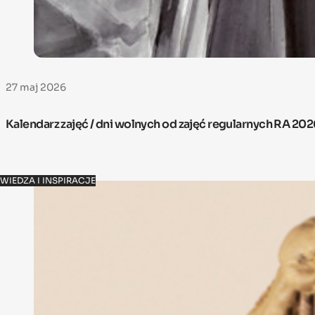
27 maj 2026
Kalendarz zajęć / dni wolnych od zajęć regularnych RA 20
WIEDZA I INSPIRACJE