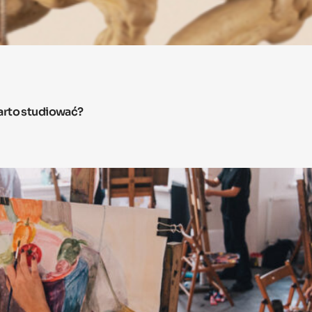
arto studiować?