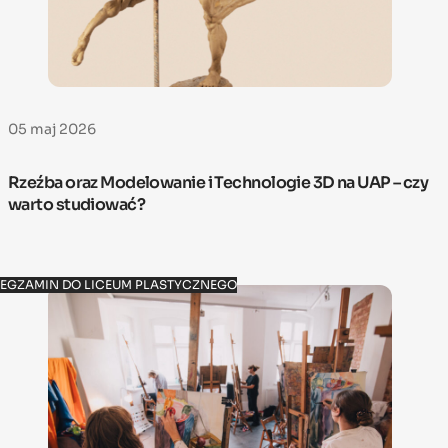
05 maj 2026
Rzeźba oraz Modelowanie i Technologie 3D na UAP – czy
warto studiować?
EGZAMIN DO LICEUM PLASTYCZNEGO