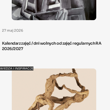
27 maj 2026
Kalendarz zajęć / dni wolnych od zajęć regularnych RA
2026/2027
WIEDZA I INSPIRACJE