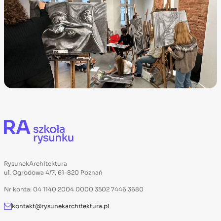
RysunekArchitektura
ul. Ogrodowa 4/7, 61-820 Poznań
Nr konta: 04 1140 2004 0000 3502 7446 3680
kontakt@rysunekarchitektura.pl