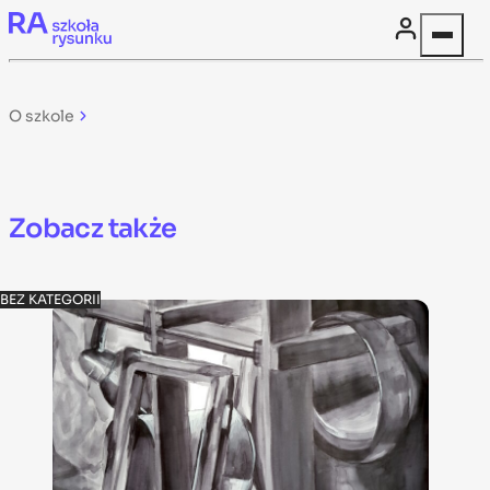
Skip to content
O szkole
Zobacz także
BEZ KATEGORII