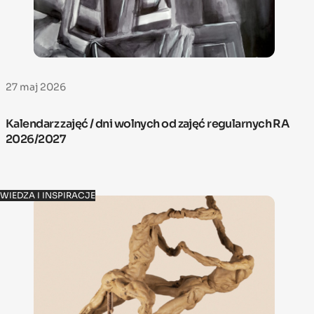
27 maj 2026
Kalendarz zajęć / dni wolnych od zajęć regularnych RA
2026/2027
WIEDZA I INSPIRACJE