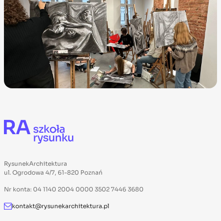
RysunekArchitektura
ul. Ogrodowa 4/7, 61-820 Poznań
Nr konta: 04 1140 2004 0000 3502 7446 3680
kontakt@rysunekarchitektura.pl