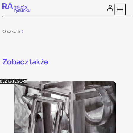
Skip to content
O szkole
Zobacz także
BEZ KATEGORII