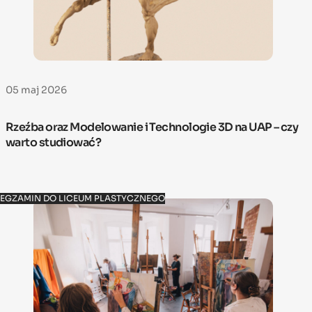
05 maj 2026
Rzeźba oraz Modelowanie i Technologie 3D na UAP – czy
warto studiować?
EGZAMIN DO LICEUM PLASTYCZNEGO