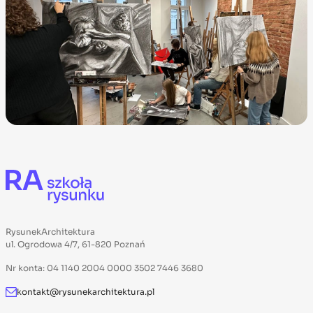
RysunekArchitektura
ul. Ogrodowa 4/7, 61-820 Poznań
Nr konta: 04 1140 2004 0000 3502 7446 3680
kontakt@rysunekarchitektura.pl