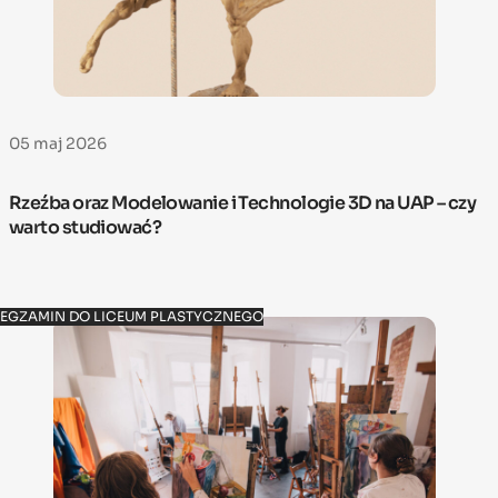
05 maj 2026
Rzeźba oraz Modelowanie i Technologie 3D na UAP – czy
warto studiować?
EGZAMIN DO LICEUM PLASTYCZNEGO