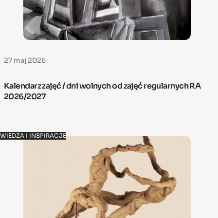
27 maj 2026
Kalendarz zajęć / dni wolnych od zajęć regularnych RA
2026/2027
WIEDZA I INSPIRACJE