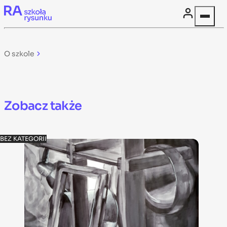
Skip to content
O szkole
Zobacz także
BEZ KATEGORII