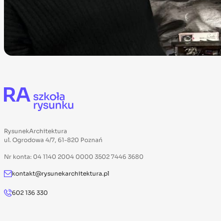
RysunekArchitektura
ul. Ogrodowa 4/7, 61-820 Poznań
Nr konta: 04 1140 2004 0000 3502 7446 3680
kontakt@rysunekarchitektura.pl
602 136 330