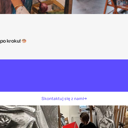
 po kroku!
Skontaktuj się z nami