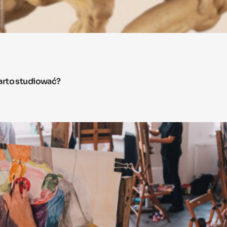
arto studiować?