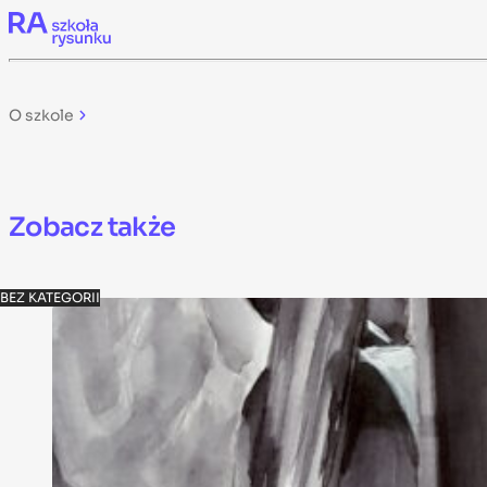
Skip to content
O szkole
Zobacz także
BEZ KATEGORII