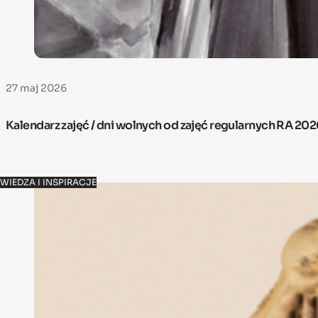
27 maj 2026
Kalendarz zajęć / dni wolnych od zajęć regularnych RA 20
WIEDZA I INSPIRACJE