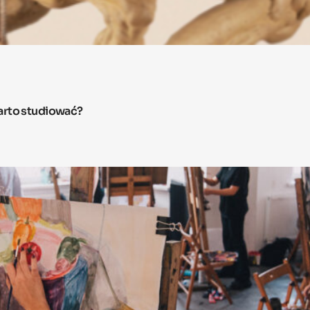
arto studiować?