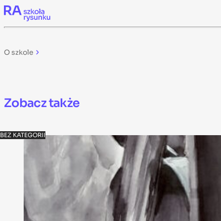
Skip to content
O szkole
Zobacz także
BEZ KATEGORII