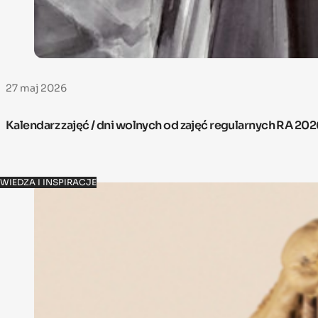
27 maj 2026
Kalendarz zajęć / dni wolnych od zajęć regularnych RA 20
WIEDZA I INSPIRACJE