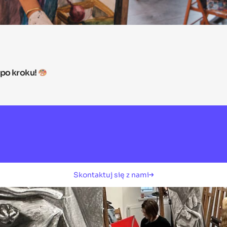
 po kroku!
Skontaktuj się z nami