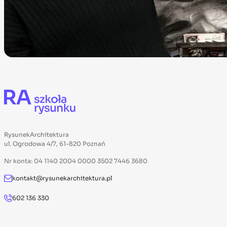
RysunekArchitektura
ul. Ogrodowa 4/7, 61-820 Poznań
Nr konta: 04 1140 2004 0000 3502 7446 3680
kontakt@rysunekarchitektura.pl
602 136 330