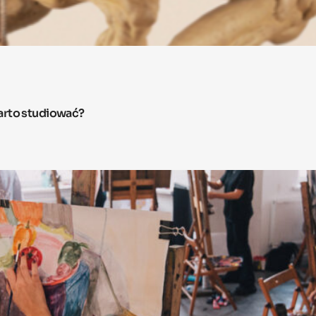
arto studiować?