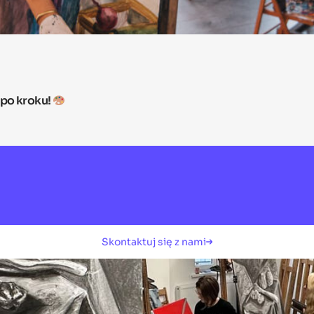
 po kroku!
Skontaktuj się z nami