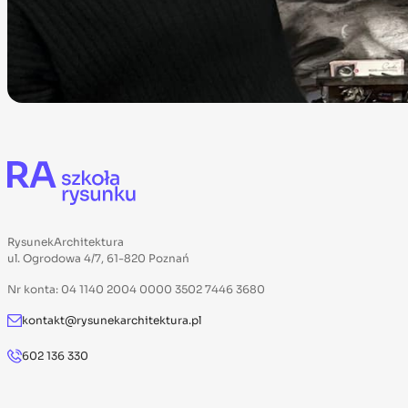
RysunekArchitektura
ul. Ogrodowa 4/7, 61-820 Poznań
Nr konta: 04 1140 2004 0000 3502 7446 3680
kontakt@rysunekarchitektura.pl
602 136 330