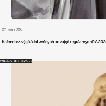
27 maj 2026
Kalendarz zajęć / dni wolnych od zajęć regularnych RA 20
WIEDZA I INSPIRACJE