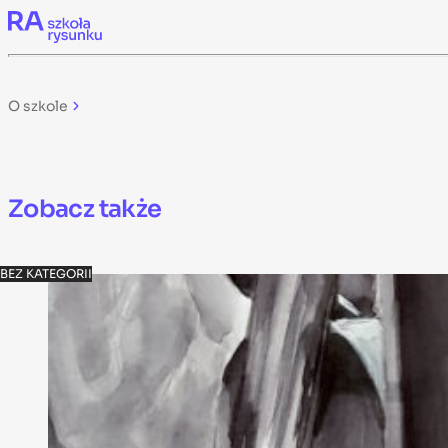
Skip to content
O szkole
Zobacz także
BEZ KATEGORII