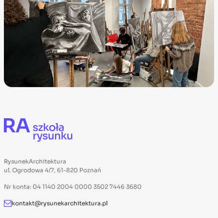
RysunekArchitektura
ul. Ogrodowa 4/7, 61-820 Poznań
Nr konta: 04 1140 2004 0000 3502 7446 3680
kontakt@rysunekarchitektura.pl