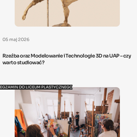
05 maj 2026
Rzeźba oraz Modelowanie i Technologie 3D na UAP – czy
warto studiować?
EGZAMIN DO LICEUM PLASTYCZNEGO