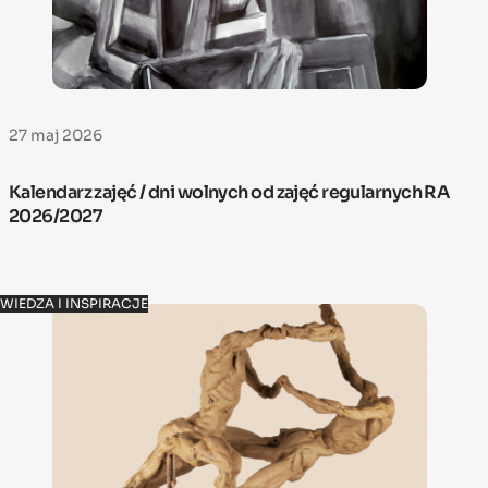
27 maj 2026
Kalendarz zajęć / dni wolnych od zajęć regularnych RA
2026/2027
WIEDZA I INSPIRACJE