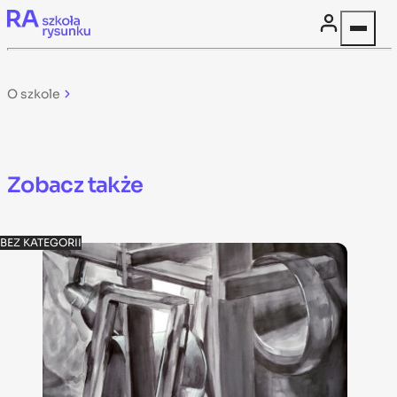
Skip to content
O szkole
Zobacz także
BEZ KATEGORII