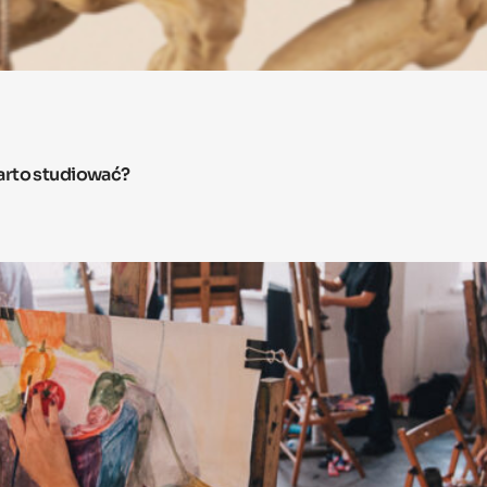
arto studiować?