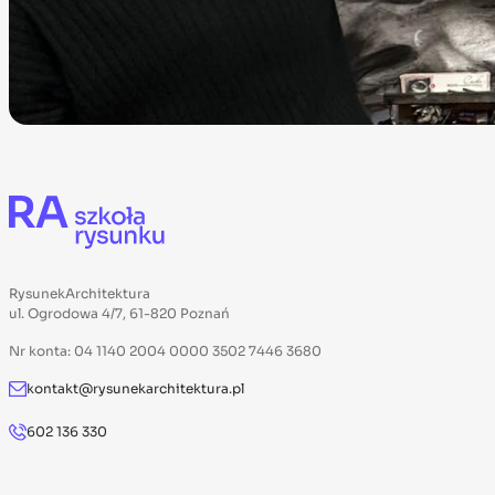
RysunekArchitektura
ul. Ogrodowa 4/7, 61-820 Poznań
Nr konta: 04 1140 2004 0000 3502 7446 3680
kontakt@rysunekarchitektura.pl
602 136 330