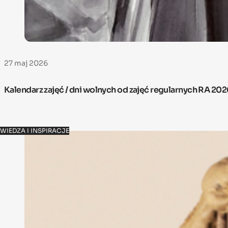
27 maj 2026
Kalendarz zajęć / dni wolnych od zajęć regularnych RA 20
WIEDZA I INSPIRACJE