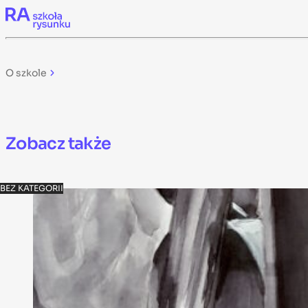
Skip to content
O szkole
Zobacz także
BEZ KATEGORII