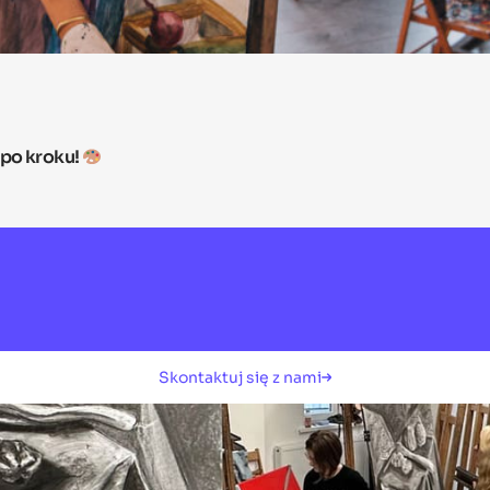
 po kroku!
Skontaktuj się z nami