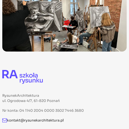
RysunekArchitektura
ul. Ogrodowa 4/7, 61-820 Poznań
Nr konta: 04 1140 2004 0000 3502 7446 3680
kontakt@rysunekarchitektura.pl