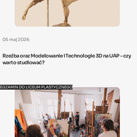
05 maj 2026
Rzeźba oraz Modelowanie i Technologie 3D na UAP – czy
warto studiować?
EGZAMIN DO LICEUM PLASTYCZNEGO