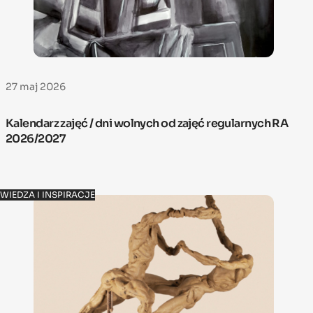
27 maj 2026
Kalendarz zajęć / dni wolnych od zajęć regularnych RA
2026/2027
WIEDZA I INSPIRACJE