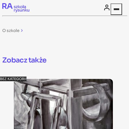
Skip to content
O szkole
Zobacz także
BEZ KATEGORII