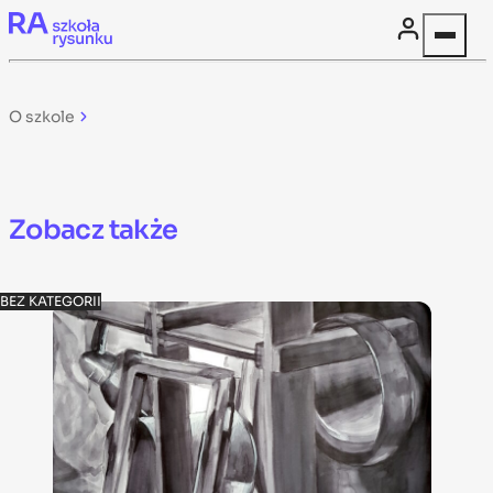
Skip to content
O szkole
Zobacz także
BEZ KATEGORII