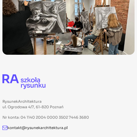
RysunekArchitektura
ul. Ogrodowa 4/7, 61-820 Poznań
Nr konta: 04 1140 2004 0000 3502 7446 3680
kontakt@rysunekarchitektura.pl