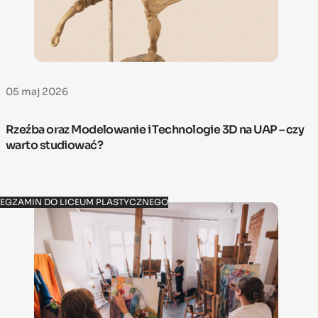
05 maj 2026
Rzeźba oraz Modelowanie i Technologie 3D na UAP – czy
warto studiować?
EGZAMIN DO LICEUM PLASTYCZNEGO