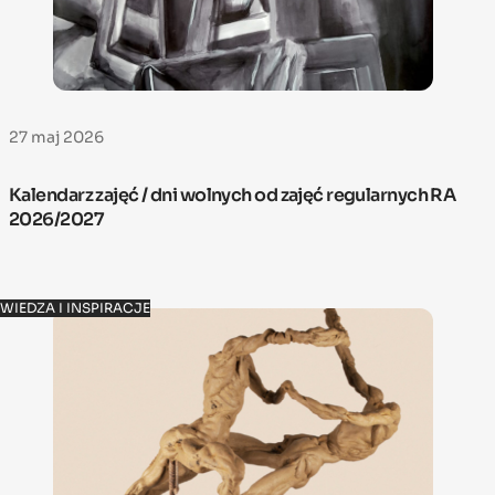
27 maj 2026
Kalendarz zajęć / dni wolnych od zajęć regularnych RA
2026/2027
WIEDZA I INSPIRACJE