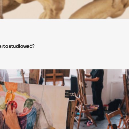
arto studiować?