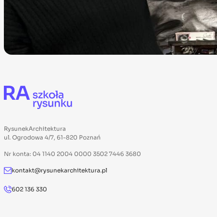
RysunekArchitektura
ul. Ogrodowa 4/7, 61-820 Poznań
Nr konta: 04 1140 2004 0000 3502 7446 3680
kontakt@rysunekarchitektura.pl
602 136 330