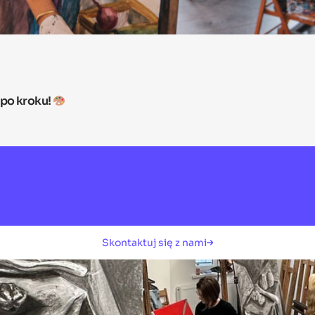
 po kroku!
Skontaktuj się z nami