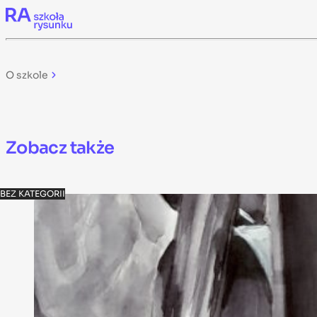
Skip to content
O szkole
Zobacz także
BEZ KATEGORII