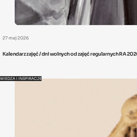
27 maj 2026
Kalendarz zajęć / dni wolnych od zajęć regularnych RA 20
WIEDZA I INSPIRACJE