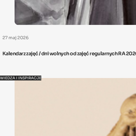
27 maj 2026
Kalendarz zajęć / dni wolnych od zajęć regularnych RA 20
WIEDZA I INSPIRACJE