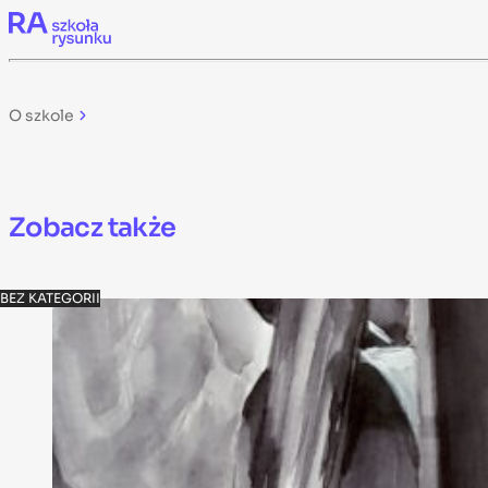
Skip to content
O szkole
Zobacz także
BEZ KATEGORII