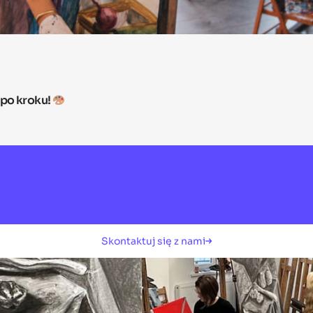
 po kroku!
Skontaktuj się z nami