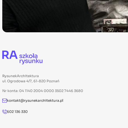
RysunekArchitektura
ul. Ogrodowa 4/7, 61-820 Poznań
Nr konta: 04 1140 2004 0000 3502 7446 3680
kontakt@rysunekarchitektura.pl
602 136 330