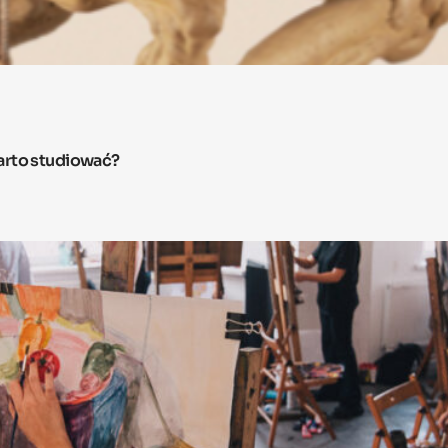
arto studiować?