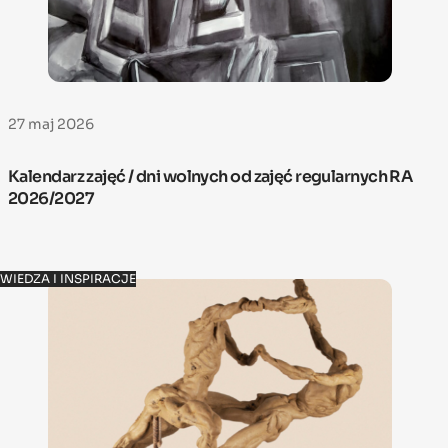
27 maj 2026
Kalendarz zajęć / dni wolnych od zajęć regularnych RA
2026/2027
WIEDZA I INSPIRACJE