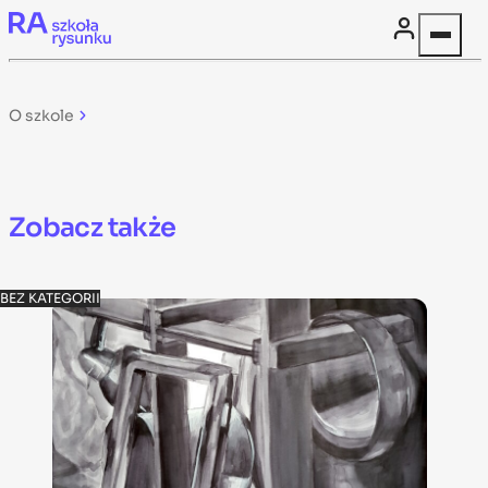
Skip to content
O szkole
Zobacz także
BEZ KATEGORII