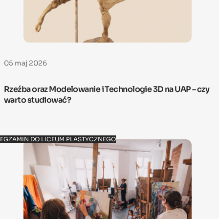
05 maj 2026
Rzeźba oraz Modelowanie i Technologie 3D na UAP – czy
warto studiować?
EGZAMIN DO LICEUM PLASTYCZNEGO