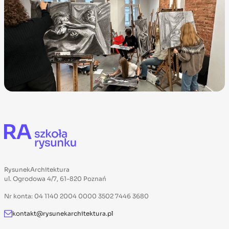
RysunekArchitektura
ul. Ogrodowa 4/7, 61-820 Poznań
Nr konta: 04 1140 2004 0000 3502 7446 3680
kontakt@rysunekarchitektura.pl