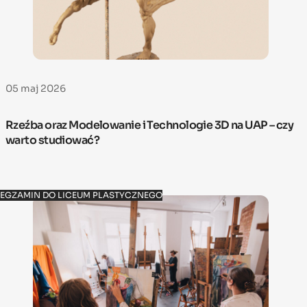
05 maj 2026
Rzeźba oraz Modelowanie i Technologie 3D na UAP – czy
warto studiować?
EGZAMIN DO LICEUM PLASTYCZNEGO