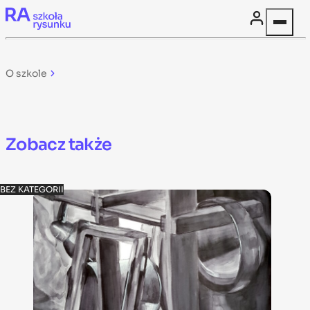
Skip to content
O szkole
Zobacz także
BEZ KATEGORII