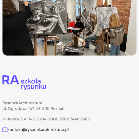
RysunekArchitektura
ul. Ogrodowa 4/7, 61-820 Poznań
Nr konta: 04 1140 2004 0000 3502 7446 3680
kontakt@rysunekarchitektura.pl