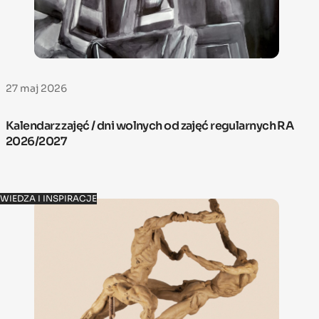
27 maj 2026
Kalendarz zajęć / dni wolnych od zajęć regularnych RA
2026/2027
WIEDZA I INSPIRACJE