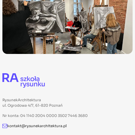
RysunekArchitektura
ul. Ogrodowa 4/7, 61-820 Poznań
Nr konta: 04 1140 2004 0000 3502 7446 3680
kontakt@rysunekarchitektura.pl