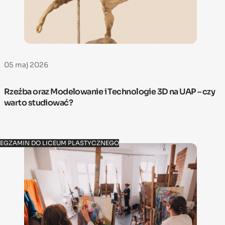
05 maj 2026
Rzeźba oraz Modelowanie i Technologie 3D na UAP – czy
warto studiować?
EGZAMIN DO LICEUM PLASTYCZNEGO