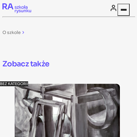
Skip to content
O szkole
Zobacz także
BEZ KATEGORII