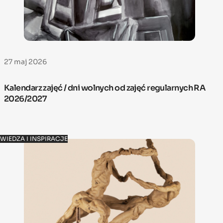
27 maj 2026
Kalendarz zajęć / dni wolnych od zajęć regularnych RA
2026/2027
WIEDZA I INSPIRACJE